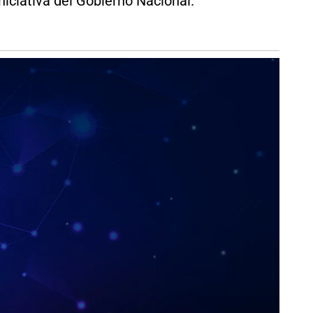
niciativa del Gobierno Nacional.