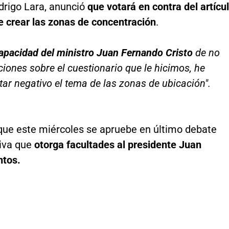
drigo Lara, anunció
que votará en contra del artícu
e crear las zonas de concentración
.
capacidad del ministro Juan Fernando Cristo
de no
ciones sobre el cuestionario que le hicimos, he
tar negativo el tema de las zonas de ubicación".
que este miércoles se apruebe en último debate
tiva que
otorga facultades al presidente Juan
tos.