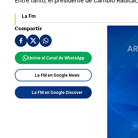
Entre tanto, el presidente de Cambio Radical,
La Fm
Compartir
Unirse al Canal de WhatsApp
La FM en Google News
La FM en Google Discover