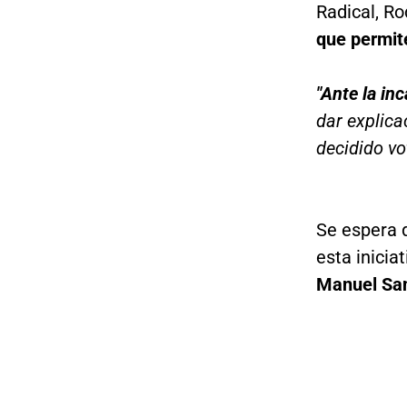
Radical, Ro
que permit
"Ante la in
dar explica
decidido vo
Se espera 
esta inicia
Manuel San