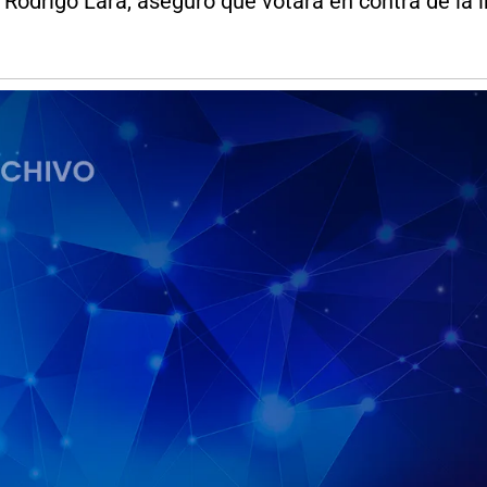
 Rodrigo Lara, aseguró que votará en contra de la i