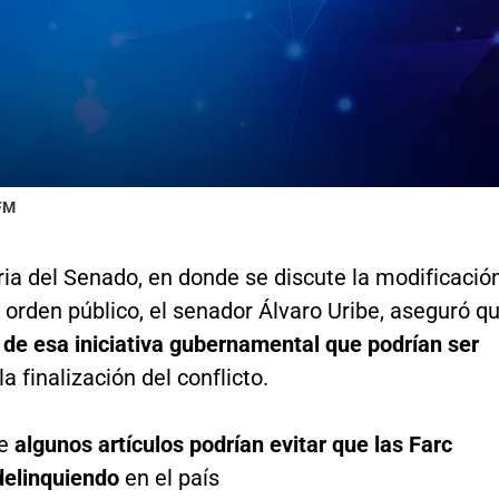
 FM
ria del Senado, en donde se discute la modificació
e orden público, el senador Álvaro Uribe, aseguró q
 de esa iniciativa gubernamental que podrían ser
a finalización del conflicto.
e
algunos artículos podrían evitar que las Farc
delinquiendo
en el país