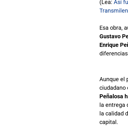
(Lea:
Así f
Transmilen
Esa obra, 
Gustavo Pe
Enrique Pe
diferencias
Aunque el p
ciudadano d
Peñalosa h
la entrega
la calidad 
capital.