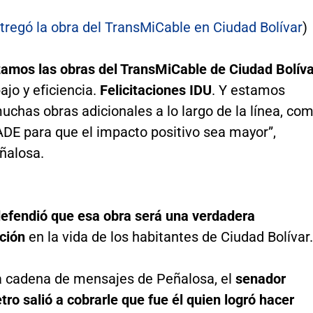
tregó la obra del TransMiCable en Ciudad Bolívar
)
zamos las obras del TransMiCable de Ciudad Bolíva
jo y eficiencia.
Felicitaciones IDU
. Y estamos
chas obras adicionales a lo largo de la línea, co
DE para que el impacto positivo sea mayor”,
ñalosa.
defendió que esa obra será una verdadera
ción
en la vida de los habitantes de Ciudad Bolívar.
a cadena de mensajes de Peñalosa, el
senador
ro salió a cobrarle que fue él quien logró hacer