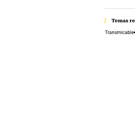
Temas re
Transmicable