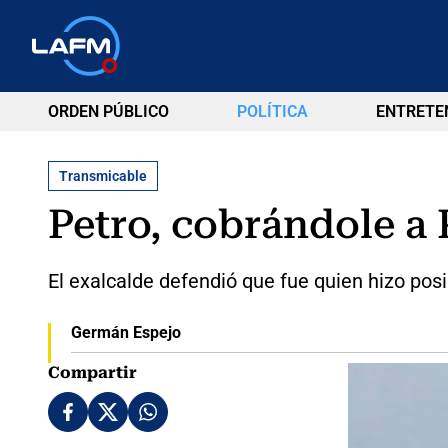
ORDEN PÚBLICO
POLÍTICA
ENTRETE
Transmicable
Petro, cobrándole a
El exalcalde defendió que fue quien hizo posi
Germán Espejo
Compartir