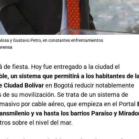
losa y Gustavo Petro, en constantes enfrentamientos
lprensa
 de fiesta. Hoy fue entregado a la ciudad el
e, un sistema que permitirá a los habitantes de l
e Ciudad Bolívar
en Bogotá reducir notablemente
 de su movilización. Se trata de un sistema de
 masivo por cable aéreo, que empieza en el Portal
ansmilenio y va hasta los barrios Paraíso y Mirado
ros sobre el nivel del mar.