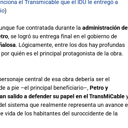
unciona el Transmicable que el IDU le entregó a
io
)
aunque fue contratada durante la
administración de
tro
, se logró su entrega final en el gobierno de
ñalosa
. Lógicamente, entre los dos hay profundas
 por quién es el principal protagonista de la obra.
ersonaje central de esa obra debería ser el
e a pie –el principal beneficiario–,
Petro y
an salido a defender su papel en el TransMiCable
 del sistema que realmente representa un avance 
de vida de los habitantes del suroccidente de la