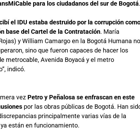
ransMiCable para los ciudadanos del sur de Bogotá
ibí el IDU estaba destruido por la corrupción com
ión base del Cartel de la Contratación
. María
Rojas) y William Camargo en la Bogotá Humana n
uperaron, sino que fueron capaces de hacer los
de metrocable, Avenida Boyacá y el metro
”, indicó.
rimera vez
Petro y Peñalosa se enfrascan en este
cusiones
por las obras públicas de Bogotá. Han sid
iscrepancias principalmente varias vías de la
 ya están en funcionamiento.