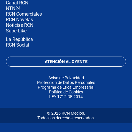
Canal RCN
NTN24
RCN Comerciales
RCN Novelas
Noticias RCN
SuperLike
La República
RCN Social
ATENCIÓN AL OYENTE
Aviso de Privacidad
Protección de Datos Personales
Programa de Ética Empresarial
Política de Cookies
LEY 1712 DE 2014
© 2026 RCN Medios.
Todos los derechos reservados.