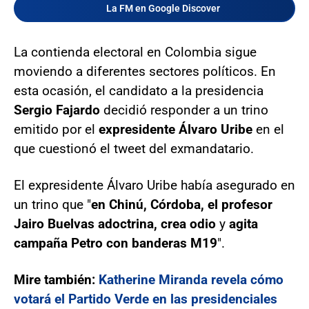
La FM en Google Discover
La contienda electoral en Colombia sigue
moviendo a diferentes sectores políticos. En
esta ocasión, el candidato a la presidencia
Sergio Fajardo
decidió responder a un trino
emitido por el
expresidente Álvaro Uribe
en el
que cuestionó el tweet del exmandatario.
El expresidente Álvaro Uribe había asegurado en
un trino que "
en Chinú, Córdoba, el profesor
Jairo Buelvas adoctrina, crea odio
y
agita
campaña Petro con banderas M19
".
Mire también:
Katherine Miranda revela cómo
votará el Partido Verde en las presidenciales