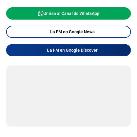
Unirse al Canal de WhatsApp
La FM en Google News
La FM en Google Discover