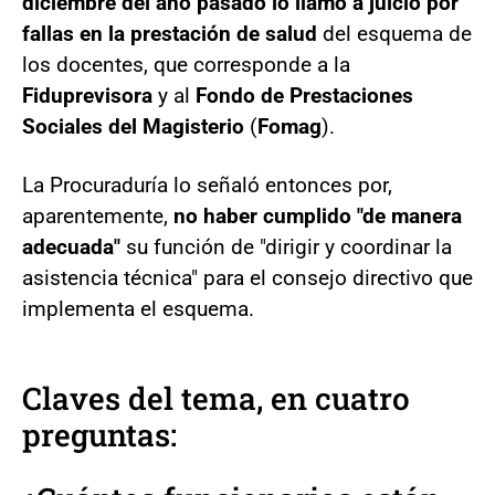
diciembre del año pasado lo llamó a juicio por
fallas en la prestación de salud
del esquema de
los docentes, que corresponde a la
Fiduprevisora
y al
Fondo de Prestaciones
Sociales del Magisterio
(
Fomag
).
La Procuraduría lo señaló entonces por,
aparentemente,
no haber cumplido "de manera
adecuada"
su función de "dirigir y coordinar la
asistencia técnica" para el consejo directivo que
implementa el esquema.
Claves del tema, en cuatro
preguntas: