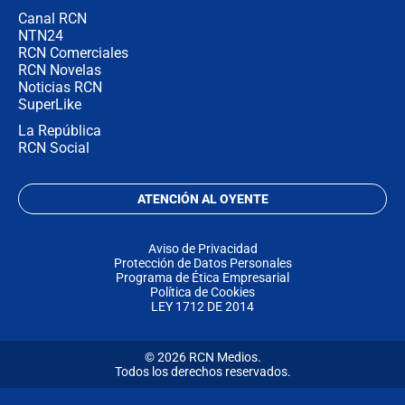
Canal RCN
NTN24
RCN Comerciales
RCN Novelas
Noticias RCN
SuperLike
La República
RCN Social
ATENCIÓN AL OYENTE
Aviso de Privacidad
Protección de Datos Personales
Programa de Ética Empresarial
Política de Cookies
LEY 1712 DE 2014
© 2026 RCN Medios.
Todos los derechos reservados.