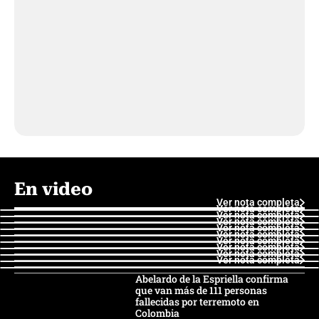
En video
Ver nota completa
Ver nota completa
Ver nota completa
Ver nota completa
Ver nota completa
Ver nota completa
Ver nota completa
Ver nota completa
Ver nota completa
Ver nota completa
Abelardo de la Espriella confirma
que van más de 111 personas
fallecidas por terremoto en
Colombia