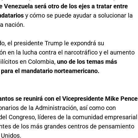
e Venezuela será otro de los ejes a tratar entre
datarios
y cómo se puede ayudar a solucionar la
sa nación.
do, el presidente Trump le expondrá su
n en la lucha contra el narcotráfico y el aumento
 ilícitos en Colombia,
uno de los temas más
 para el mandatario norteamericano.
ntos se reunirá con el Vicepresidente Mike Pence
onarios de la Administración, así como con
el Congreso, líderes de la comunidad empresarial
ntes de los más grandes centros de pensamiento
 Unidos.