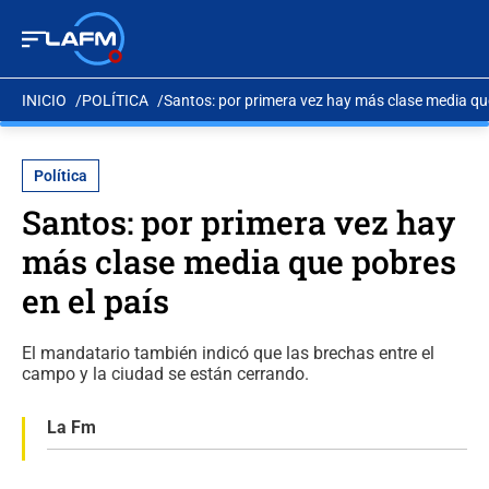
INICIO
POLÍTICA
Santos: por primera vez hay más clase media que
Política
Santos: por primera vez hay
más clase media que pobres
en el país
El mandatario también indicó que las brechas entre el
campo y la ciudad se están cerrando.
La Fm