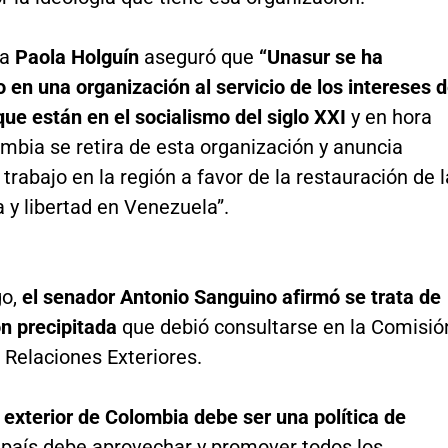
ra
Paola Holguín
aseguró que
“Unasur se ha
 en una organización al servicio de los intereses 
que están en el socialismo del siglo XXI
y en hora
mbia se retira de esta organización y anuncia
rabajo en la región a favor de la restauración de l
 y libertad en Venezuela”.
go,
el senador Antonio Sanguino afirmó se trata de
ón precipitada
que debió consultarse en la Comisió
 Relaciones Exteriores.
a exterior de Colombia debe ser una política de
 país debe aprovechar y promover todos los