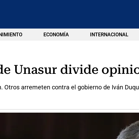
NIMIENTO
ECONOMÍA
INTERNACIONAL
de Unasur divide opini
n. Otros arremeten contra el gobierno de Iván Duqu