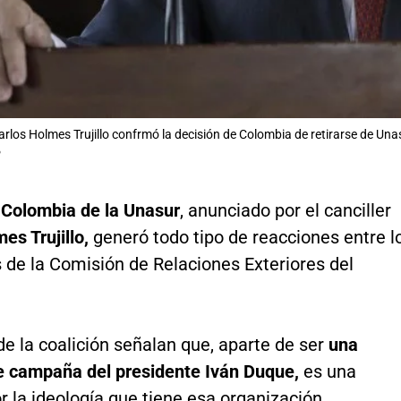
Carlos Holmes Trujillo confrmó la decisión de Colombia de retirarse de Una
P
e Colombia de la Unasur
, anunciado por el canciller
es Trujillo,
generó todo tipo de reacciones entre l
 de la Comisión de Relaciones Exteriores del
e la coalición señalan que, aparte de ser
una
 campaña del presidente Iván Duque,
es una
r la ideología que tiene esa organización.