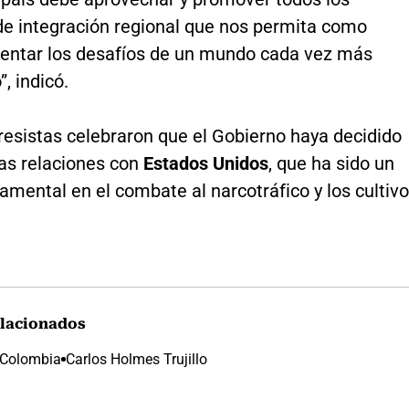
de integración regional que nos permita como
rentar los desafíos de un mundo cada vez más
, indicó.
resistas celebraron que el Gobierno haya decidido
las relaciones con
Estados Unidos
, que ha sido un
amental en el combate al narcotráfico y los cultiv
lacionados
e Colombia
Carlos Holmes Trujillo