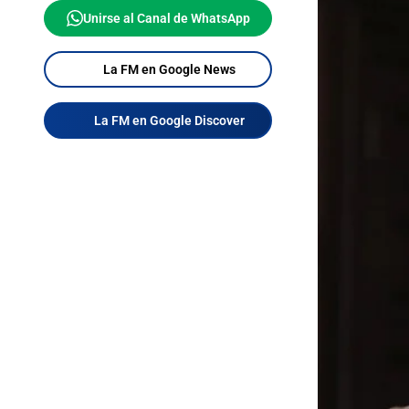
Unirse al Canal de WhatsApp
La FM en Google News
La FM en Google Discover