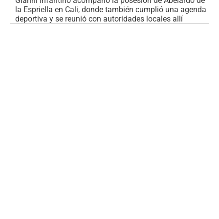
Gianni Infantino acompañó la posesión de Abelardo de
la Espriella en Cali, donde también cumplió una agenda
deportiva y se reunió con autoridades locales allí