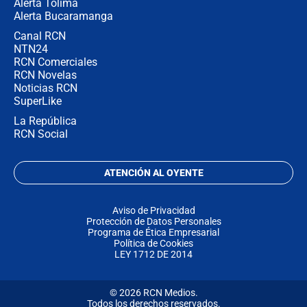
Alerta Tolima
Alerta Bucaramanga
Canal RCN
NTN24
RCN Comerciales
RCN Novelas
Noticias RCN
SuperLike
La República
RCN Social
ATENCIÓN AL OYENTE
Aviso de Privacidad
Protección de Datos Personales
Programa de Ética Empresarial
Política de Cookies
LEY 1712 DE 2014
© 2026 RCN Medios.
Todos los derechos reservados.