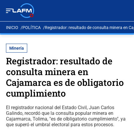
INICIO
POLÍTICA
Registrador: resultado de consulta minera en C
Minería
Registrador: resultado de
consulta minera en
Cajamarca es de obligatorio
cumplimiento
El registrador nacional del Estado Civil, Juan Carlos
Galindo, recordó que la consulta popular minera en
Cajarmarca, Tolima, "es de olbligatorio cumplimiento", ya
que superó el umbral electoral para estos procesos.