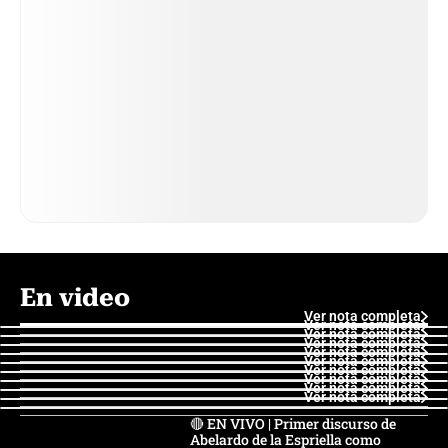
En video
Ver nota completa
Ver nota completa
Ver nota completa
Ver nota completa
Ver nota completa
Ver nota completa
Ver nota completa
Ver nota completa
Ver nota completa
Ver nota completa
🔴 EN VIVO | Primer discurso de
Abelardo de la Espriella como