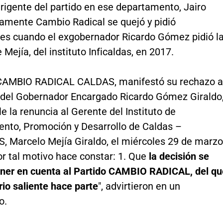
rigente del partido en ese departamento, Jairo
tamente Cambio Radical se quejó y pidió
nes cuando el exgobernador Ricardo Gómez pidió l
 Mejía, del instituto Inficaldas, en 2017.
 CAMBIO RADICAL CALDAS, manifestó su rechazo a
n del Gobernador Encargado Ricardo Gómez Giraldo
rle la renuncia al Gerente del Instituto de
ento, Promoción y Desarrollo de Caldas –
, Marcelo Mejía Giraldo, el miércoles 29 de marzo
r tal motivo hace constar: 1. Que
la decisión se
ener en cuenta al Partido CAMBIO RADICAL, del qu
rio saliente hace parte
", advirtieron en un
o.