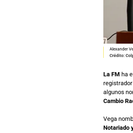
Alexander Ve
Crédito: Co
La FM
ha e
registrador
algunos no
Cambio Rad
Vega nomb
Notariado y