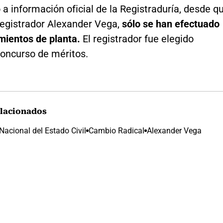
a información oficial de la Registraduría, desde q
registrador Alexander Vega,
sólo se han efectuado
ientos de planta.
El registrador fue elegido
oncurso de méritos.
lacionados
Nacional del Estado Civil
Cambio Radical
Alexander Vega