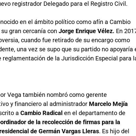
vo registrador Delegado para el Registro Civil.
nocido en el ámbito político como afín a Cambio
r su gran cercanía con
Jorge Enrique Vélez.
En 201
oversia, cuando fue retirado de su encargo como
ente, una vez se supo que su partido no apoyaría 
 reglamentación de la Jurisdicción Especial para l
ador Vega también nombró como gerente
ivo y financiero al administrador
Marcelo Mejía
crito a
Cambio Radical
en el departamento de
ordinador de la recolección de firmas para la
esidencial de Germán Vargas Lleras
. Es hijo del