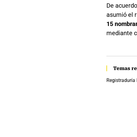
De acuerdo 
asumió el 
15 nombram
mediante c
Temas re
Registraduría 