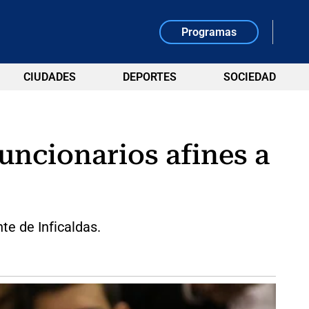
Programas
CIUDADES
DEPORTES
SOCIEDAD
uncionarios afines a
te de Inficaldas.