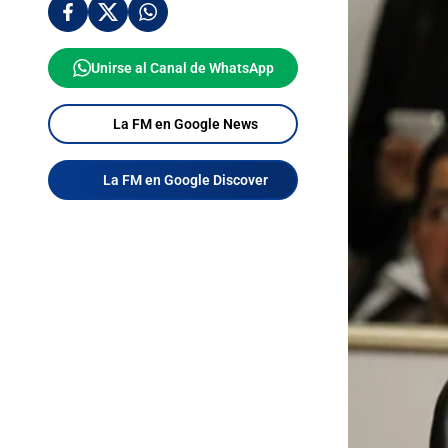
Unirse al Canal de WhatsApp
La FM en Google News
La FM en Google Discover