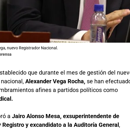
ga, nuevo Registrador Nacional.
lprensa
stablecido que durante el mes de gestión del nuev
 nacional,
Alexander Vega Rocha,
se han efectuad
mbramientos afines a partidos políticos como
ical.
ró a
Jairo Alonso Mesa, exsuperintendente de
 Registro y excandidato a la Auditoría General
,