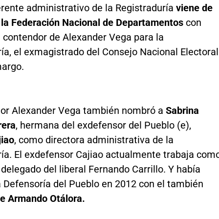
rente administrativo de la Registraduría
viene de
n la Federación Nacional de Departamentos
con
a contendor de Alexander Vega para la
ía, el exmagistrado del Consejo Nacional Electoral
argo.
ador Alexander Vega también nombró a
Sabrina
rera
, hermana del exdefensor del Pueblo (e),
jiao
, como directora administrativa de la
ría. El exdefensor Cajiao actualmente trabaja com
delegado del liberal Fernando Carrillo. Y había
a Defensoría del Pueblo en 2012 con el también
e Armando Otálora.