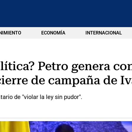
NIMIENTO
ECONOMÍA
INTERNACIONAL
lítica? Petro genera con
cierre de campaña de I
io de "violar la ley sin pudor".