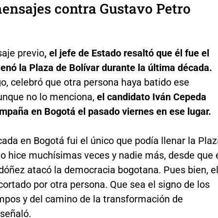
ensajes contra Gustavo Petro
aje previo
, el jefe de Estado resaltó que él fue el
lenó la Plaza de Bolívar durante la última década.
o, celebró que otra persona haya batido ese
Aunque no lo menciona,
el candidato Iván Cepeda
ampaña en Bogotá el pasado viernes en ese lugar.
ada en Bogotá fui el único que podía llenar la Pla
 lo hice muchísimas veces y nadie más, desde que 
rdóñez atacó la democracia bogotana. Pues bien, e
cortado por otra persona. Que sea el signo de los
mpos y del camino de la transformación de
 señaló.