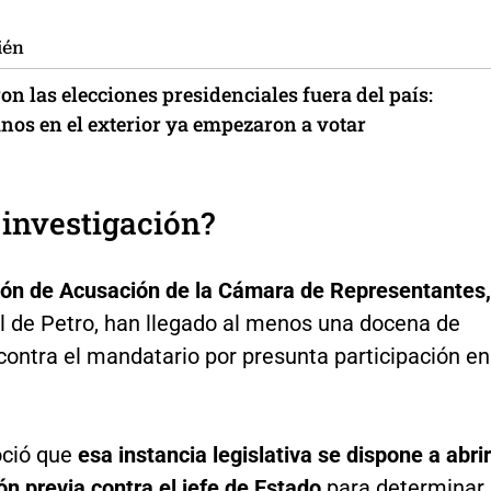
ién
n las elecciones presidenciales fuera del país:
nos en el exterior ya empezaron a votar
investigación?
ión de Acusación de la Cámara de Representantes,
al de Petro, han llegado al menos una docena de
contra el mandatario por presunta participación en
ció que
esa instancia legislativa se dispone a abrir
ón previa contra el jefe de Estado
para determinar 