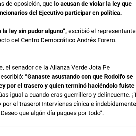
as de oposición, que
lo acusan de violar la ley que
ncionarios del Ejecutivo participar en política.
a la ley sin pudor alguno”,
escribió el representante
ecto del Centro Democrático Andrés Forero.
e, el senador de la Alianza Verde Jota Pe
escribió:
“Ganaste asustando con que Rodolfo se
ley por el trasero y quien terminó haciéndolo fuiste
as igual a cuando eras guerrillero y delincuente. ¡
y por el trasero! Intervienes cínica e indebidament
. Deseo que algún día pagues por todo”.