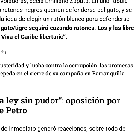
 voladoras, decía Emiliano Zapata. En una fábula
 ratones negros querían defenderse del gato, y se
 la idea de elegir un ratón blanco para defenderse
 gato/tigre seguirá cazando ratones. Los y las libr
Viva el Caribe libertario”.
ién
usteridad y lucha contra la corrupción: las promesas
Cepeda en el cierre de su campaña en Barranquilla
la ley
s
in pudor”: oposición por
e Petro
 de inmediato generó reacciones, sobre todo de