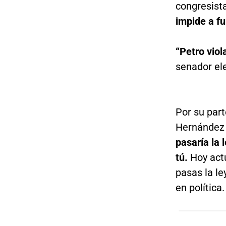
congresist
impide a fu
“Petro viol
senador el
Por su part
Hernández 
pasaría la 
tú.
Hoy actú
pasas la le
en política