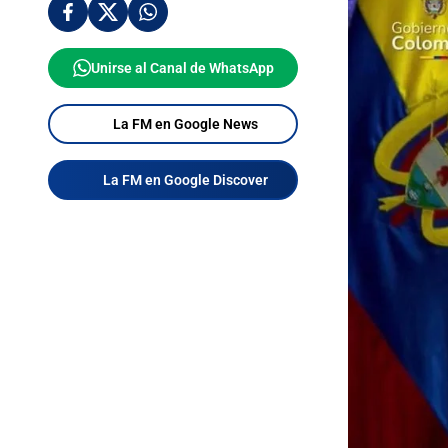
Unirse al Canal de WhatsApp
La FM en Google News
La FM en Google Discover