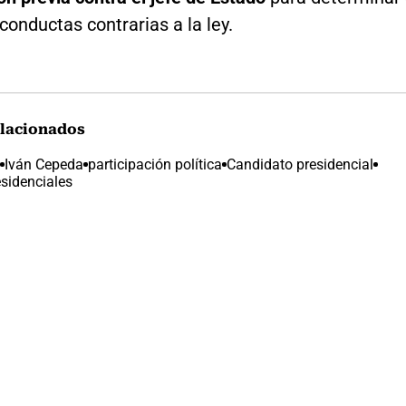
 conductas contrarias a la ley.
lacionados
Iván Cepeda
participación política
Candidato presidencial
esidenciales