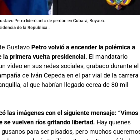
ustavo Petro lideró acto de perdón en Cubará, Boyacá.
sidencia de la República .
nte Gustavo
Petro volvió a encender la polémica a
e la primera vuelta presidencial.
El mandatario
n video en sus redes sociales, grabado durante el
ampaña de Iván Cepeda en el par vial de la carrera
anquilla, al que habrían llegado cerca de 80 mil
có las imágenes con el siguiente mensaje: “Vimos
 se vuelven ríos gritando libertad.
Hay quienes
r gusanos para ser pisados, pero muchos queremo