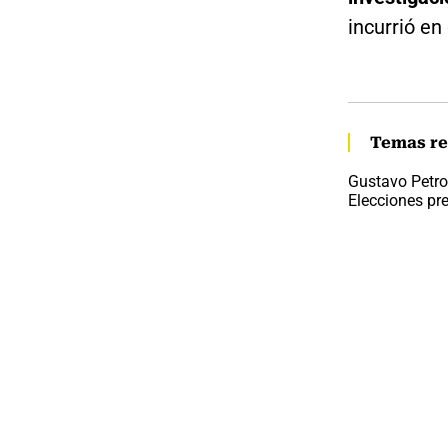
incurrió en
Temas re
Gustavo Petro
Elecciones pr