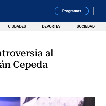
Programas
CIUDADES
DEPORTES
SOCIEDAD
troversia al
ván Cepeda