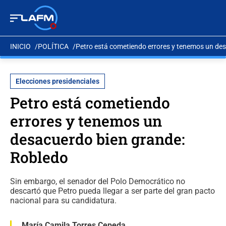
INICIO
POLÍTICA
Petro está cometiendo errores y tenemos un de
Elecciones presidenciales
Petro está cometiendo
errores y tenemos un
desacuerdo bien grande:
Robledo
Sin embargo, el senador del Polo Democrático no
descartó que Petro pueda llegar a ser parte del gran pacto
nacional para su candidatura.
María Camila Torres Cepeda