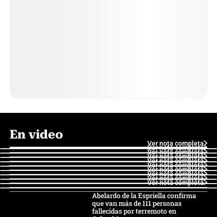
En video
Ver nota completa
Ver nota completa
Ver nota completa
Ver nota completa
Ver nota completa
Ver nota completa
Ver nota completa
Ver nota completa
Ver nota completa
Ver nota completa
Abelardo de la Espriella confirma
que van más de 111 personas
fallecidas por terremoto en