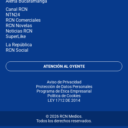
Alerta Bucaramanga
Canal RCN
NTN24
RCN Comerciales
RCN Novelas
Noticias RCN
SuperLike
La República
RCN Social
ATENCIÓN AL OYENTE
Aviso de Privacidad
Protección de Datos Personales
Programa de Ética Empresarial
Política de Cookies
LEY 1712 DE 2014
© 2026 RCN Medios.
Todos los derechos reservados.