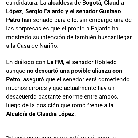
candidatura. La
alcaldesa de Bogotá, Claudia
López, Sergio Fajardo y el senador Gustavo
Petro
han sonado para ello, sin embargo una de
las sorpresas es que el propio a Fajardo ha
mostrado su intención de también buscar llegar
a la Casa de Nariño.
En diálogo con
La FM
, el senador Robledo
aunque
no descartó una posible alianza con
Petro
, aseguró que el senador está cometiendo
muchos errores y que actualmente hay un
desacuerdo bastante enorme entre ambos,
luego de la posición que tomó frente a la
Alcaldía de Claudia López.
"El país sabe que yo no voté por él porque