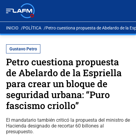
INICIO
POLÍTICA
Petro cuestiona propuesta de Abelardo de la Espr
Gustavo Petro
Petro cuestiona propuesta
de Abelardo de la Espriella
para crear un bloque de
seguridad urbana: “Puro
fascismo criollo”
El mandatario también criticó la propuesta del ministro de
Hacienda designado de recortar 60 billones al
presupuesto.