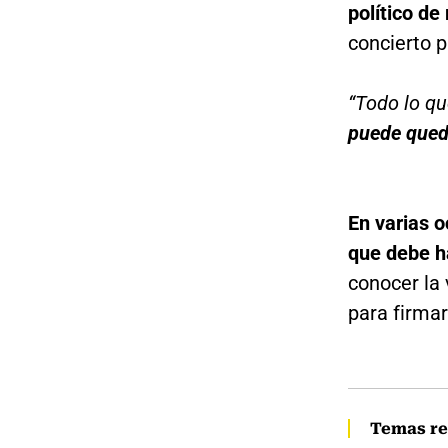
político de
concierto p
“Todo lo q
puede queda
En varias o
que debe h
conocer la 
para firmar
Temas re