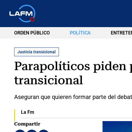
ORDEN PÚBLICO
POLÍTICA
ENTRETE
Justicia transicional
Parapolíticos piden p
transicional
Aseguran que quieren formar parte del debat
La Fm
Compartir