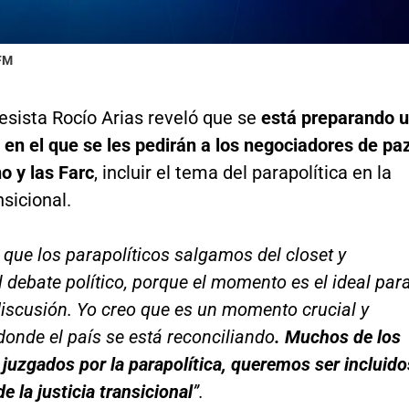
 FM
esista Rocío Arias reveló que se
está preparando 
en el que se les pedirán a los negociadores de pa
o y las Farc
, incluir el tema del parapolítica en la
nsicional.
 que los parapolíticos salgamos del closet y
 debate político, porque el momento es el ideal par
iscusión. Yo creo que es un momento crucial y
 donde el país se está reconciliando
. Muchos de los
juzgados por la parapolítica, queremos ser incluido
e la justicia transicional
”.