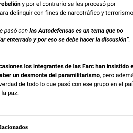
 rebelión
y por el contrario se les procesó por
ara delinquir con fines de narcotráfico y terrorismo
ue pasó con
las Autodefensas es un tema que no
r enterrado y por eso se debe hacer la discusión
”.
casiones los integrantes de las Farc han insistido 
aber un desmonte del paramilitarismo
, pero adem
verdad de todo lo que pasó con ese grupo en el pa
 la paz.
lacionados