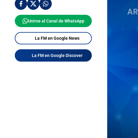
Unirse al Canal de WhatsApp
La FM en Google News
La FM en Google Discover