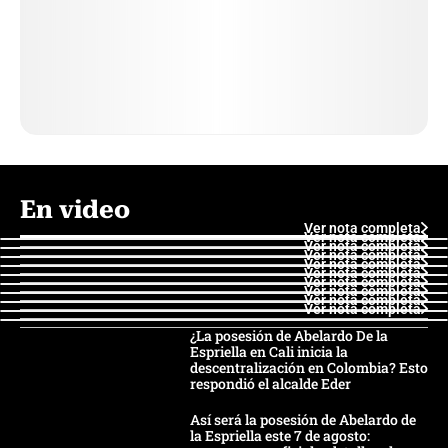
En video
Ver nota completa
Ver nota completa
Ver nota completa
Ver nota completa
Ver nota completa
Ver nota completa
Ver nota completa
Ver nota completa
Ver nota completa
Ver nota completa
¿La posesión de Abelardo De la
Espriella en Cali inicia la
descentralización en Colombia? Esto
respondió el alcalde Eder
Así será la posesión de Abelardo de
la Espriella este 7 de agosto: