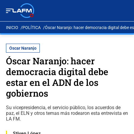
INICIO
POLÍTICA
Óscar Naranjo: hacer democracia digital debe es
Óscar Naranjo
Óscar Naranjo: hacer
democracia digital debe
estar en el ADN de los
gobiernos
Su vicepresidencia, el servicio público, los acuerdos de
paz, el ELN y otros temas más rodearon esta entrevista en
LA FM.
Stiven López