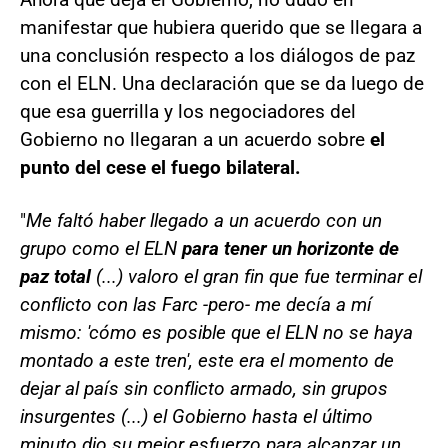
manifestar que hubiera querido que se llegara a
una conclusión respecto a los diálogos de paz
con el ELN. Una declaración que se da luego de
que esa guerrilla y los negociadores del
Gobierno no llegaran a un acuerdo sobre
el
punto del cese el fuego bilateral.
"
Me faltó haber llegado a un acuerdo con un
grupo como el ELN
para tener un horizonte de
paz total
(...) valoro el gran fin que fue terminar el
conflicto con las Farc -pero- me decía a mí
mismo: 'cómo es posible que el ELN no se haya
montado a este tren', este era el momento de
dejar al país sin conflicto armado, sin grupos
insurgentes (...) el Gobierno hasta el último
minuto dio su mejor esfuerzo para alcanzar un