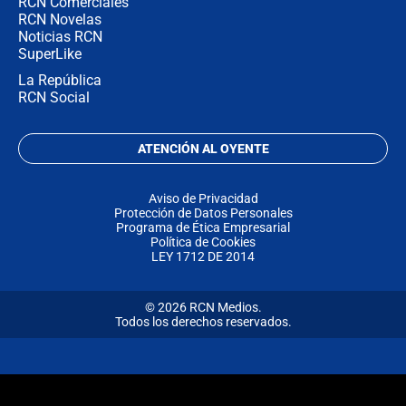
RCN Comerciales
RCN Novelas
Noticias RCN
SuperLike
La República
RCN Social
ATENCIÓN AL OYENTE
Aviso de Privacidad
Protección de Datos Personales
Programa de Ética Empresarial
Política de Cookies
LEY 1712 DE 2014
© 2026 RCN Medios.
Todos los derechos reservados.