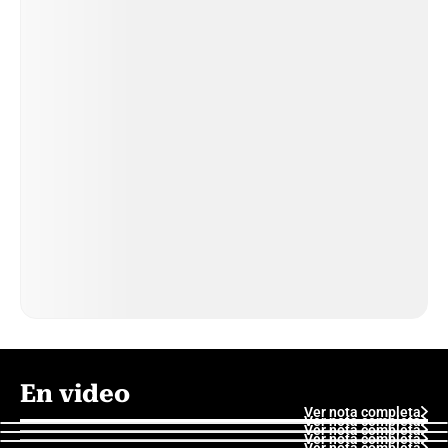
En video
Ver nota completa
Ver nota completa
Ver nota completa
Ver nota completa
Ver nota completa