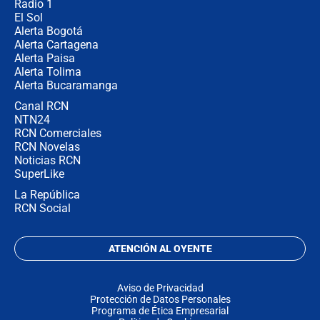
Radio 1
El Sol
Alerta Bogotá
Alerta Cartagena
Alerta Paisa
Alerta Tolima
Alerta Bucaramanga
Canal RCN
NTN24
RCN Comerciales
RCN Novelas
Noticias RCN
SuperLike
La República
RCN Social
ATENCIÓN AL OYENTE
Aviso de Privacidad
Protección de Datos Personales
Programa de Ética Empresarial