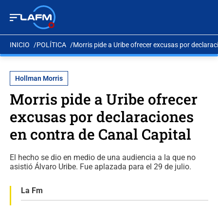
INICIO
POLÍTICA
Morris pide a Uribe ofrecer excusas por declarac
Hollman Morris
Morris pide a Uribe ofrecer
excusas por declaraciones
en contra de Canal Capital
El hecho se dio en medio de una audiencia a la que no
asistió Álvaro Uribe. Fue aplazada para el 29 de julio.
La Fm