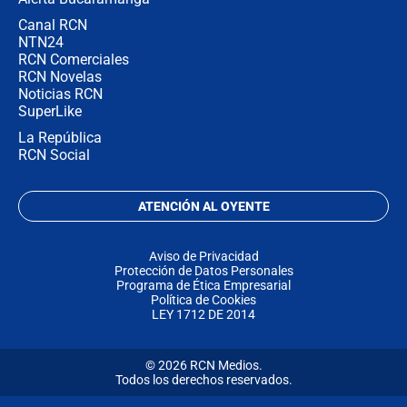
Canal RCN
NTN24
RCN Comerciales
RCN Novelas
Noticias RCN
SuperLike
La República
RCN Social
ATENCIÓN AL OYENTE
Aviso de Privacidad
Protección de Datos Personales
Programa de Ética Empresarial
Política de Cookies
LEY 1712 DE 2014
© 2026 RCN Medios.
Todos los derechos reservados.