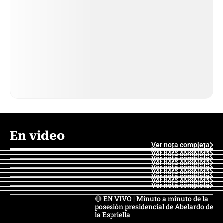
En video
Ver nota completa
Ver nota completa
Ver nota completa
Ver nota completa
Ver nota completa
Ver nota completa
Ver nota completa
Ver nota completa
Ver nota completa
Ver nota completa
🔴 EN VIVO | Minuto a minuto de la
posesión presidencial de Abelardo de
la Espriella