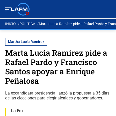
INICIO
POLÍTICA
Marta Lucía Ramírez pide a Rafael Pardo y Fran
Martha Lucía Ramírez
Marta Lucía Ramírez pide a
Rafael Pardo y Francisco
Santos apoyar a Enrique
Peñalosa
La excandidata presidencial lanzó la propuesta a 35 días
de las elecciones para elegir alcaldes y gobernadores.
La Fm