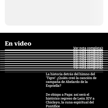
En video
Ver nota completa
Ver nota completa
Ver nota completa
Ver nota completa
Ver nota completa
Ver nota completa
Ver nota completa
Ver nota completa
Ver nota completa
Ver nota completa
La historia detrás del himno del
'Tigre': ¿Quién creó la canción de
campaña de Abelardo de la
Espriella?
De obispo a Papa: así será el
histórico regreso de León XIV a
Chiclayo, la cuna espiritual del
Pontífice