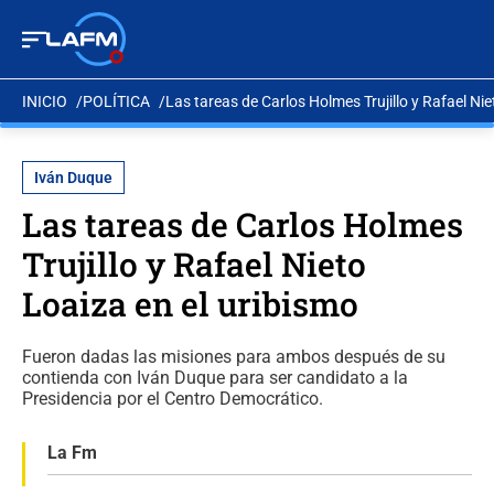
INICIO
POLÍTICA
Las tareas de Carlos Holmes Trujillo y Rafael Nie
Iván Duque
Las tareas de Carlos Holmes
Trujillo y Rafael Nieto
Loaiza en el uribismo
Fueron dadas las misiones para ambos después de su
contienda con Iván Duque para ser candidato a la
Presidencia por el Centro Democrático.
La Fm