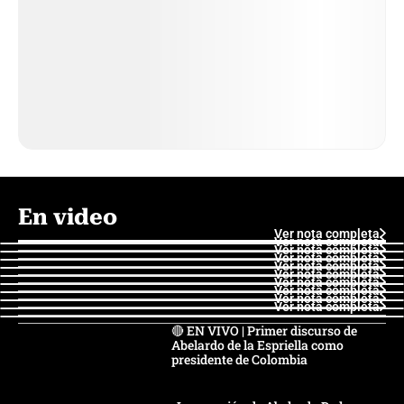
En video
Ver nota completa
Ver nota completa
Ver nota completa
Ver nota completa
Ver nota completa
Ver nota completa
Ver nota completa
Ver nota completa
Ver nota completa
Ver nota completa
🔴 EN VIVO | Primer discurso de
Abelardo de la Espriella como
presidente de Colombia