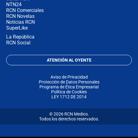
NTN24
RCN Comerciales
RCN Novelas
Noticias RCN
SuperLike
La República
RCN Social
ATENCIÓN AL OYENTE
Aviso de Privacidad
Protección de Datos Personales
Programa de Ética Empresarial
Política de Cookies
LEY 1712 DE 2014
© 2026 RCN Medios.
Todos los derechos reservados.