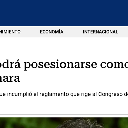
NIMIENTO
ECONOMÍA
INTERNACIONAL
odrá posesionarse como
mara
que incumplió el reglamento que rige al Congreso d