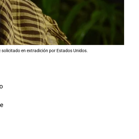
 solicitado en extradición por Estados Unidos.
o
de