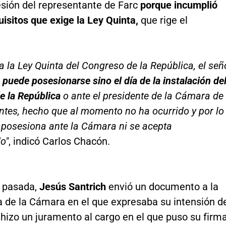
esión del representante de Farc
porque incumplió
uisitos que exige la Ley Quinta,
que rige el
a la Ley Quinta del Congreso de la República, el señ
 puede posesionarse sino el día de la instalación de
e la República
o ante el presidente de la Cámara de
tes, hecho que al momento no ha ocurrido y por lo
 posesiona ante la Cámara ni se acepta
o"
, indicó Carlos Chacón.
 pasada,
Jesús Santrich
envió un documento a la
a de la Cámara en el que expresaba su intensión d
hizo un juramento al cargo en el que puso su firm