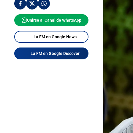
Unirse al Canal de WhatsApp
La FM en Google News
La FM en Google Discover