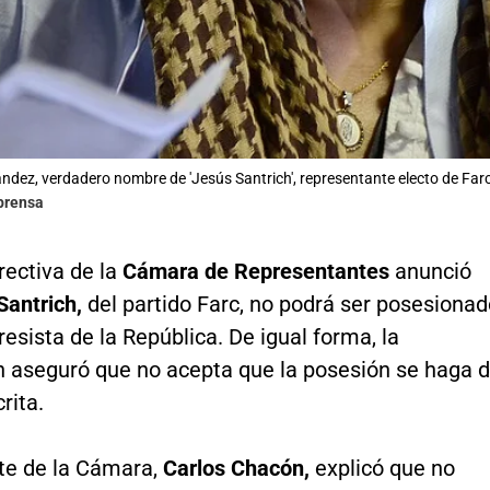
ndez, verdadero nombre de 'Jesús Santrich', representante electo de Farc
lprensa
rectiva de la
Cámara de Representantes
anunció
antrich,
del partido Farc, no podrá ser posesionad
sista de la República. De igual forma, la
n aseguró que no acepta que la posesión se haga 
rita.
nte de la Cámara,
Carlos Chacón,
explicó que no