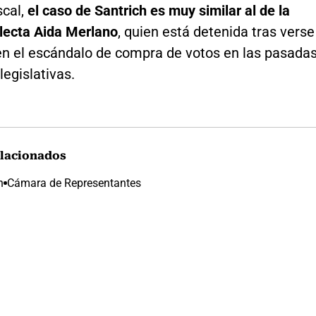
scal,
el caso de Santrich es muy similar al de la
lecta Aida Merlano
, quien está detenida tras verse
en el escándalo de compra de votos en las pasada
legislativas.
lacionados
h
Cámara de Representantes