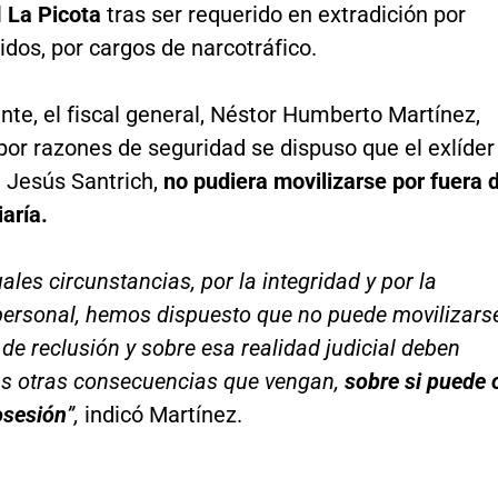
l
La Picota
tras ser requerido en extradición por
dos, por cargos de narcotráfico.
te, el fiscal general, Néstor Humberto Martínez,
por razones de seguridad se dispuso que el exlíder
, Jesús Santrich,
no pudiera movilizarse por fuera 
iaría.
uales circunstancias, por la integridad y por la
personal, hemos dispuesto que no puede movilizars
 de reclusión y sobre esa realidad judicial deben
las otras consecuencias que vengan,
sobre si puede 
osesión
”,
indicó Martínez.