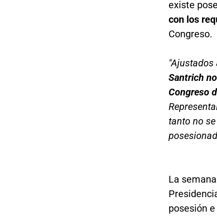
existe pos
con los req
Congreso.
"Ajustados 
Santrich no
Congreso d
Representan
tanto no se
posesionad
La semana
Presidenci
posesión e 