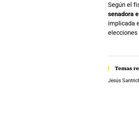
Según el fi
senadora e
implicada 
elecciones 
Temas re
Jesús Santric