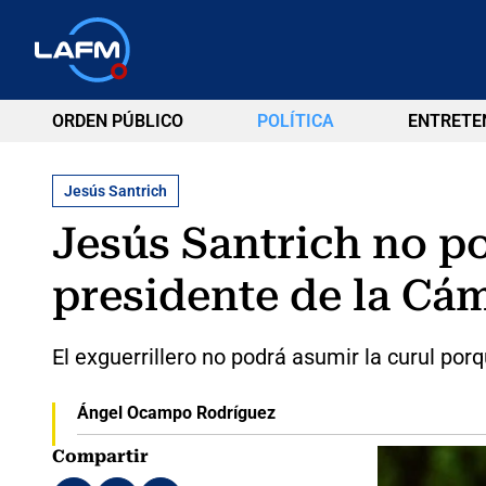
ORDEN PÚBLICO
POLÍTICA
ENTRETE
Jesús Santrich
Jesús Santrich no p
presidente de la Cá
El exguerrillero no podrá asumir la curul por
Ángel Ocampo Rodríguez
Compartir