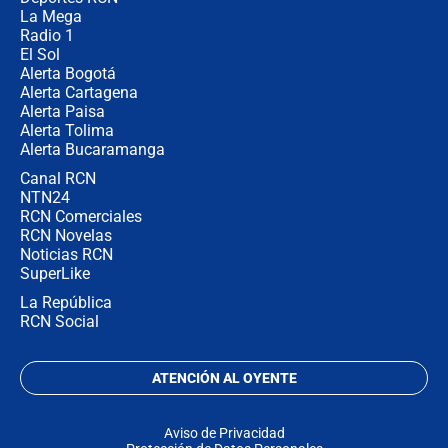
La Mega
Radio 1
El Sol
Alerta Bogotá
Alerta Cartagena
Alerta Paisa
Alerta Tolima
Alerta Bucaramanga
Canal RCN
NTN24
RCN Comerciales
RCN Novelas
Noticias RCN
SuperLike
La República
RCN Social
ATENCIÓN AL OYENTE
Aviso de Privacidad