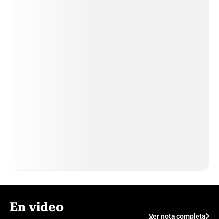
En video
Ver nota completa