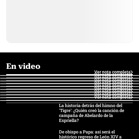
En video
Ver nota completa
Ver nota completa
Ver nota completa
Ver nota completa
Ver nota completa
Ver nota completa
Ver nota completa
Ver nota completa
Ver nota completa
Ver nota completa
La historia detrás del himno del
'Tigre': ¿Quién creó la canción de
campaña de Abelardo de la
Espriella?
De obispo a Papa: así será el
histórico regreso de León XIV a