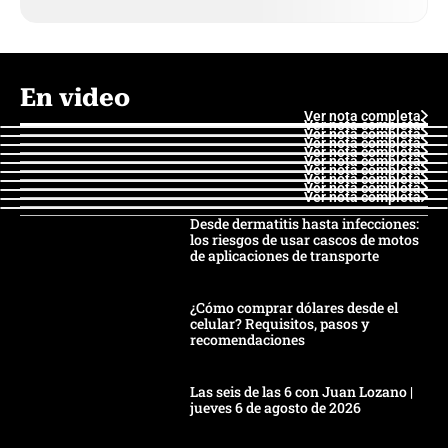
En video
Ver nota completa
Ver nota completa
Ver nota completa
Ver nota completa
Ver nota completa
Ver nota completa
Ver nota completa
Ver nota completa
Ver nota completa
Ver nota completa
Desde dermatitis hasta infecciones:
los riesgos de usar cascos de motos
de aplicaciones de transporte
¿Cómo comprar dólares desde el
celular? Requisitos, pasos y
recomendaciones
Las seis de las 6 con Juan Lozano |
jueves 6 de agosto de 2026