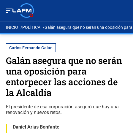
INICIO
POLÍTICA
Galán asegura que no serán una oposición para e
Carlos Fernando Galán
Galán asegura que no serán
una oposición para
entorpecer las acciones de
la Alcaldía
El presidente de esa corporación aseguró que hay una
renovación y nuevos retos.
Daniel Arias Bonfante