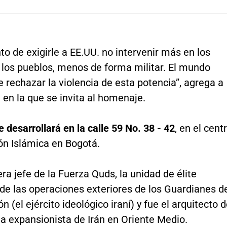
 de exigirle a EE.UU. no intervenir más en los
 los pueblos, menos de forma militar. El mundo
 rechazar la violencia de esta potencia”, agrega a
 en la que se invita al homenaje.
 desarrollará en la calle 59 No. 38 - 42
, en el cent
ón Islámica en Bogotá.
ra jefe de la Fuerza Quds, la unidad de élite
de las operaciones exteriores de los Guardianes d
n (el ejército ideológico iraní) y fue el arquitecto 
ia expansionista de Irán en Oriente Medio.