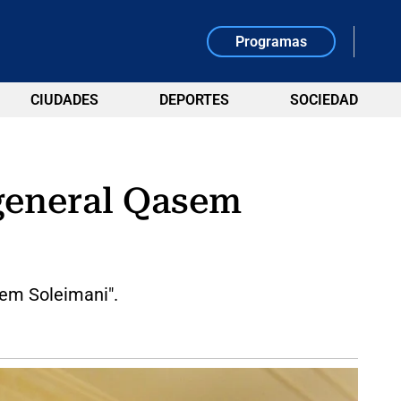
Programas
CIUDADES
DEPORTES
SOCIEDAD
 general Qasem
sem Soleimani".