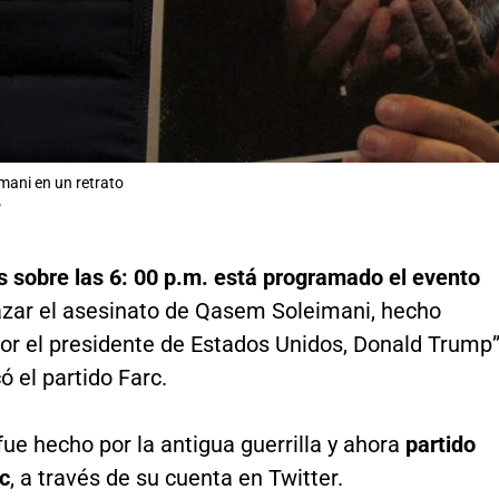
ani en un retrato
P
s sobre las 6: 00 p.m. está programado el evento
azar el asesinato de Qasem Soleimani, hecho
or el presidente de Estados Unidos, Donald Trump”
ó el partido Farc.
fue hecho por la antigua guerrilla y ahora
partido
rc
, a través de su cuenta en Twitter.