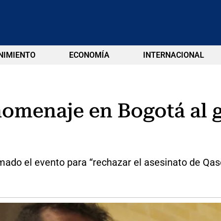
NIMIENTO
ECONOMÍA
INTERNACIONAL
 homenaje en Bogotá al
amado el evento para “rechazar el asesinato de Qa