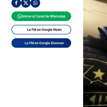
Unirse al Canal de WhatsApp
La FM en Google News
La FM en Google Discover