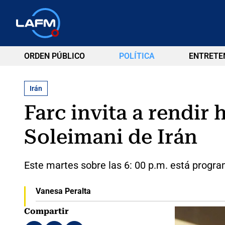
ORDEN PÚBLICO
POLÍTICA
ENTRETE
Irán
Farc invita a rendir
Soleimani de Irán
Este martes sobre las 6: 00 p.m. está progr
Vanesa Peralta
Compartir