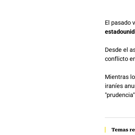
El pasado 
estadounid
Desde el a
conflicto e
Mientras lo
iraníes anu
"prudencia"
Temas re