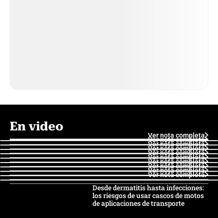
En video
Ver nota completa
Ver nota completa
Ver nota completa
Ver nota completa
Ver nota completa
Ver nota completa
Ver nota completa
Ver nota completa
Ver nota completa
Ver nota completa
Desde dermatitis hasta infecciones:
los riesgos de usar cascos de motos
de aplicaciones de transporte