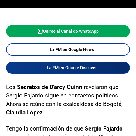
Unirse al Canal de WhatsApp
La FM en Google News
La FM en Google Discover
Los
Secretos de D'arcy Quinn
revelaron que
Sergio Fajardo sigue en contactos políticos.
Ahora se reúne con la exalcaldesa de Bogotá,
Claudia López
.
Tengo la confirmación de que
Sergio Fajardo