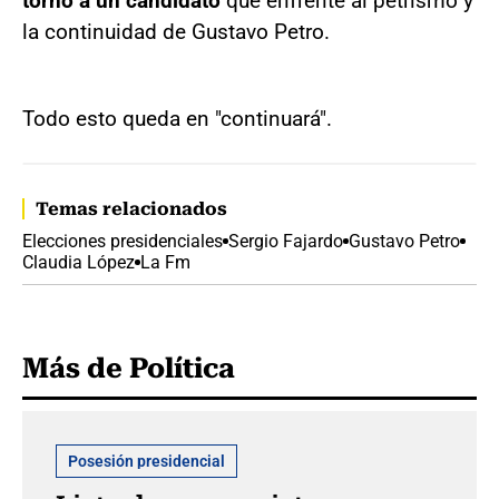
torno a un candidato
que enfrente al petrismo y
la continuidad de Gustavo Petro.
Todo esto queda en "continuará".
Temas relacionados
Elecciones presidenciales
Sergio Fajardo
Gustavo Petro
Claudia López
La Fm
Más de Política
Posesión presidencial