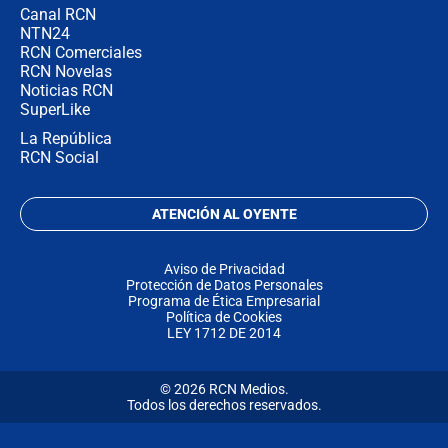
Canal RCN
NTN24
RCN Comerciales
RCN Novelas
Noticias RCN
SuperLike
La República
RCN Social
ATENCIÓN AL OYENTE
Aviso de Privacidad
Protección de Datos Personales
Programa de Ética Empresarial
Política de Cookies
LEY 1712 DE 2014
© 2026 RCN Medios.
Todos los derechos reservados.