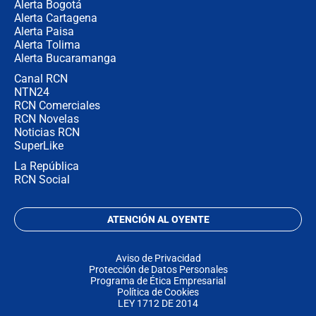
Alerta Bogotá
Alerta Cartagena
Alerta Paisa
Alerta Tolima
Alerta Bucaramanga
Canal RCN
NTN24
RCN Comerciales
RCN Novelas
Noticias RCN
SuperLike
La República
RCN Social
ATENCIÓN AL OYENTE
Aviso de Privacidad
Protección de Datos Personales
Programa de Ética Empresarial
Política de Cookies
LEY 1712 DE 2014