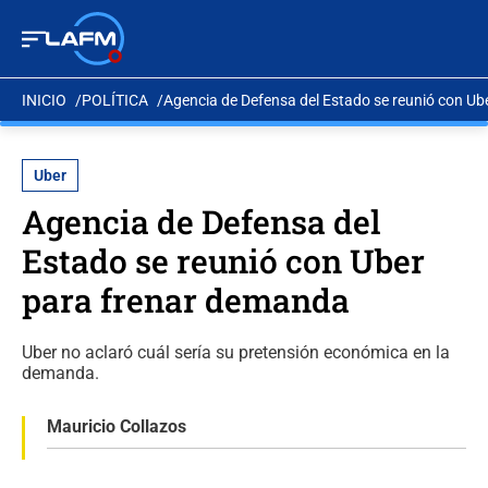
INICIO
POLÍTICA
Agencia de Defensa del Estado se reunió con U
Uber
Agencia de Defensa del
Estado se reunió con Uber
para frenar demanda
Uber no aclaró cuál sería su pretensión económica en la
demanda.
Mauricio Collazos