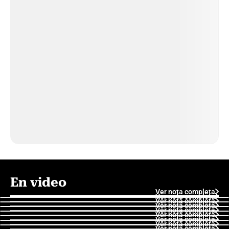
En video
Ver nota completa
Ver nota completa
Ver nota completa
Ver nota completa
Ver nota completa
Ver nota completa
Ver nota completa
Ver nota completa
Ver nota completa