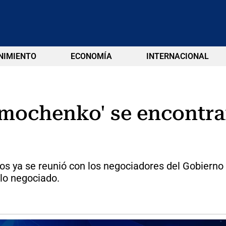
NIMIENTO
ECONOMÍA
INTERNACIONAL
imochenko' se encontra
s ya se reunió con los negociadores del Gobierno p
 lo negociado.