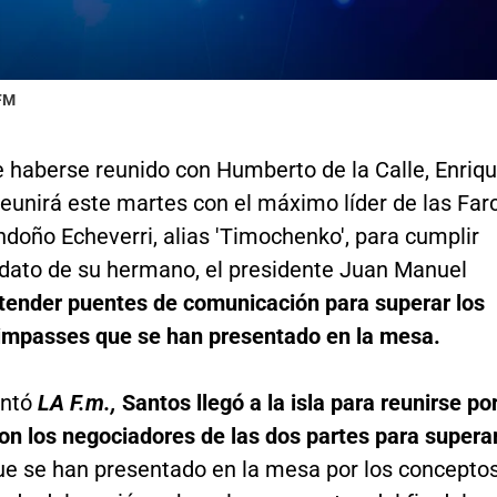
 FM
 haberse reunido con Humberto de la Calle, Enriq
eunirá este martes con el máximo líder de las Far
doño Echeverri, alias 'Timochenko', para cumplir
dato de su hermano, el presidente Juan Manuel
tender puentes de comunicación para superar los
 impasses que se han presentado en la mesa.
ontó
LA F.m.,
Santos llegó a la isla para reunirse po
on los negociadores de las dos partes para supera
ue se han presentado en la mesa por los concepto