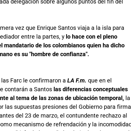
ada delegación sobre algunos puntos del fin del
imera vez que Enrique Santos viaja a la isla para
ediador entre la partes, y
lo hace con el pleno
el mandatario de los colombianos quien ha dicho
mano es su "hombre de confianza".
las Farc le confirmaron a
LA F.m.
que en el
le contarán a Santos
las diferencias conceptuales
nte al tema de las zonas de ubicación temporal,
la
or las supuestas presiones del Gobierno para firma
antes del 23 de marzo, el contundente rechazo al
 como mecanismo de refrendación y la incomodida