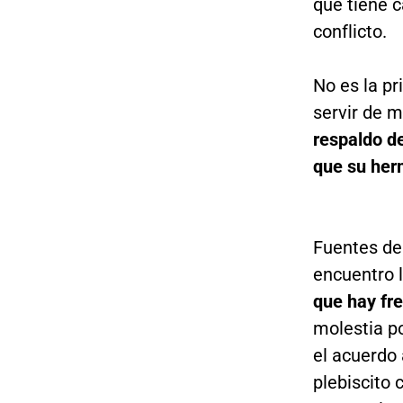
que tiene c
conflicto.
No es la pr
servir de m
respaldo d
que su her
Fuentes de 
encuentro 
que hay fre
molestia p
el acuerdo 
plebiscito