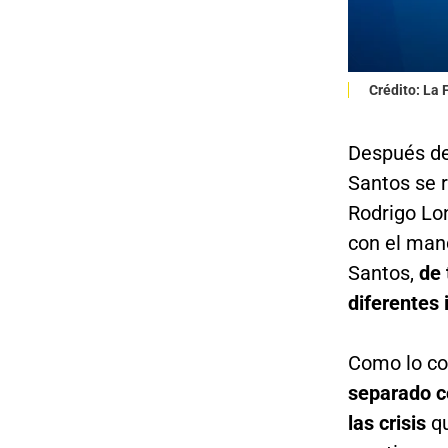
Crédito: La
Después de
Santos se r
Rodrigo Lon
con el man
Santos,
de 
diferentes
Como lo c
separado c
las crisis
q