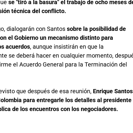
que
se "tiró a la basura" el trabajo de ocho meses d
ión técnica del conflicto.
o, dialogarán con Santos
sobre la posibilidad de
con el Gobierno un mecanismo distinto para
los acuerdos
, aunque insistirán en que la
nte se deberá hacer en cualquier momento, despu
firme el Acuerdo General para la Terminación del
evisto que después de esa reunión,
Enrique Santos
olombia para entregarle los detalles al presidente
lica de los encuentros con los negociadores.