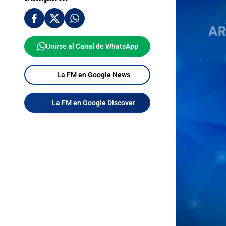
Unirse al Canal de WhatsApp
La FM en Google News
La FM en Google Discover