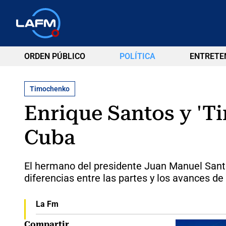
ORDEN PÚBLICO
POLÍTICA
ENTRETE
Timochenko
Enrique Santos y 'T
Cuba
El hermano del presidente Juan Manuel Santo
diferencias entre las partes y los avances de
La Fm
Compartir