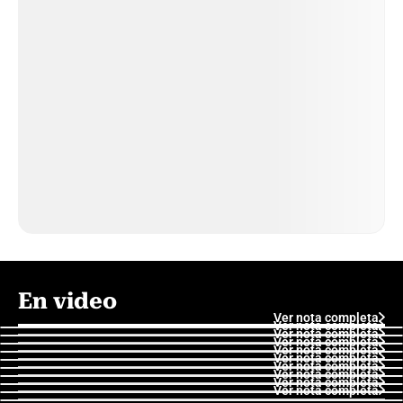
En video
Ver nota completa
Ver nota completa
Ver nota completa
Ver nota completa
Ver nota completa
Ver nota completa
Ver nota completa
Ver nota completa
Ver nota completa
Ver nota completa