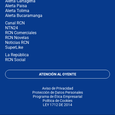
Alerta Cartagena
Alerta Paisa
Alerta Tolima
Alerta Bucaramanga
Canal RCN
NTN24
RCN Comerciales
RCN Novelas
Noticias RCN
SuperLike
La República
RCN Social
ATENCIÓN AL OYENTE
Aviso de Privacidad
Protección de Datos Personales
Programa de Ética Empresarial
Política de Cookies
LEY 1712 DE 2014