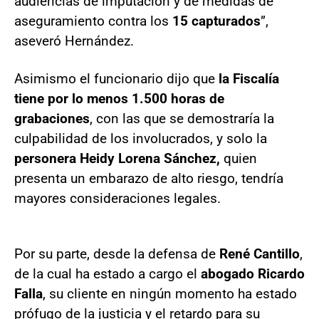
audiencias de imputación y de medidas de
aseguramiento contra los
15 capturados
”,
aseveró Hernández.
Asimismo el funcionario dijo que
la Fiscalía
tiene por lo menos 1.500 horas de
grabaciones
, con las que se demostraría la
culpabilidad de los involucrados, y solo la
personera Heidy Lorena Sánchez,
quien
presenta un embarazo de alto riesgo, tendría
mayores consideraciones legales.
Por su parte, desde la defensa de
René Cantillo
,
de la cual ha estado a cargo el
abogado Ricardo
Falla
, su cliente en ningún momento ha estado
prófugo de la justicia y el retardo para su