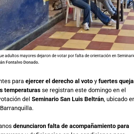
e adultos mayores dejaron de votar por falta de orientación en Seminario
nán Fontalvo Donado.
ntes para
ejercer el derecho al voto
y
fuertes queja
tas temperaturas
se registran este domingo en el
votación del
Seminario San Luis Beltrán
, ubicado e
 Barranquilla.
danos
denunciaron falta de acompañamiento para