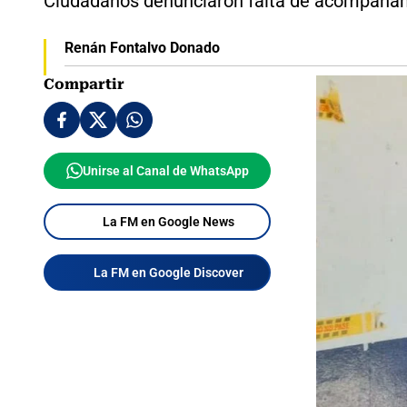
Ciudadanos denunciaron falta de acompañamie
Renán Fontalvo Donado
Compartir
Unirse al Canal de WhatsApp
La FM en Google News
La FM en Google Discover