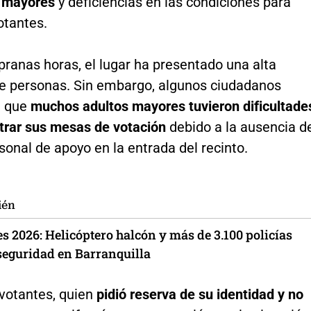
s mayores
y deficiencias en las condiciones para
otantes.
ranas horas, el lugar ha presentado una alta
de personas. Sin embargo, algunos ciudadanos
n que
muchos adultos mayores tuvieron dificultade
trar sus mesas de votación
debido a la ausencia d
sonal de apoyo en la entrada del recinto.
ién
s 2026: Helicóptero halcón y más de 3.100 policías
seguridad en Barranquilla
 votantes, quien
pidió reserva de su identidad y no