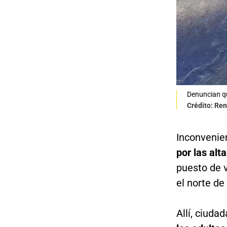
Denuncian qu
Crédito: Re
Inconvenie
por las al
puesto de 
el norte de
Allí, ciuda