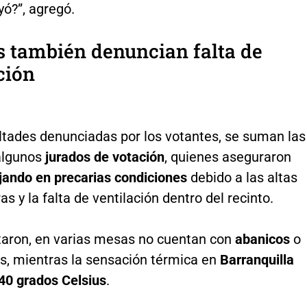
yó?”, agregó.
 también denuncian falta de
ción
ultades denunciadas por los votantes, se suman las
algunos
jurados de votación
, quienes aseguraron
jando en precarias condiciones
debido a las altas
s y la falta de ventilación dentro del recinto.
taron, en varias mesas no cuentan con
abanicos
o
es, mientras la sensación térmica en
Barranquilla
40 grados Celsius
.