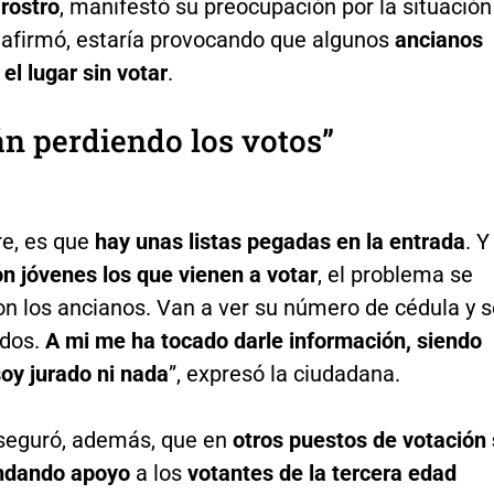
rostro
, manifestó su preocupación por la situación
 afirmó, estaría provocando que algunos
ancianos
l lugar sin votar
.
án perdiendo los votos”
re, es que
hay unas listas pegadas en la entrada
. Y
n jóvenes los que vienen a votar
, el problema se
on los ancianos. Van a ver su número de cédula y s
ados.
A mi me ha tocado darle información, siendo
oy jurado ni nada
”, expresó la ciudadana.
seguró, además, que en
otros puestos de votación 
indando apoyo
a los
votantes de la tercera edad