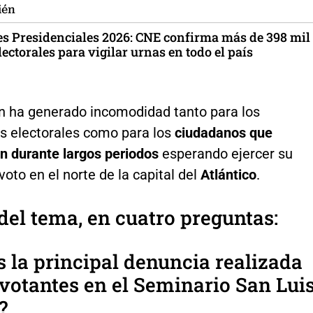
ién
es Presidenciales 2026: CNE confirma más de 398 mil
lectorales para vigilar urnas en todo el país
ón ha generado incomodidad tanto para los
os electorales como para los
ciudadanos que
 durante largos periodos
esperando ejercer su
voto en el norte de la capital del
Atlántico
.
del tema, en cuatro preguntas:
s la principal denuncia realizada
 votantes en el Seminario San Lui
?