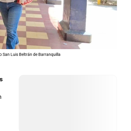
 San Luis Beltrán de Barranquilla
s
n