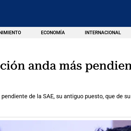
NIMIENTO
ECONOMÍA
INTERNACIONAL
ación anda más pendien
s pendiente de la SAE, su antiguo puesto, que de s