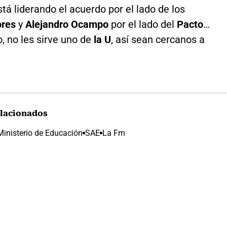
tá liderando el acuerdo por el lado de los
ores
y
Alejandro Ocampo
por el lado del
Pacto
…
, no les sirve uno de
la U
, así sean cercanos a
lacionados
Ministerio de Educación
SAE
La Fm