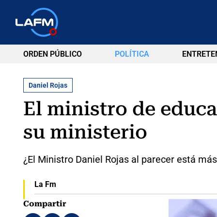
ORDEN PÚBLICO
POLÍTICA
ENTRETE
Daniel Rojas
El ministro de educ
su ministerio
¿El Ministro Daniel Rojas al parecer está má
La Fm
Compartir