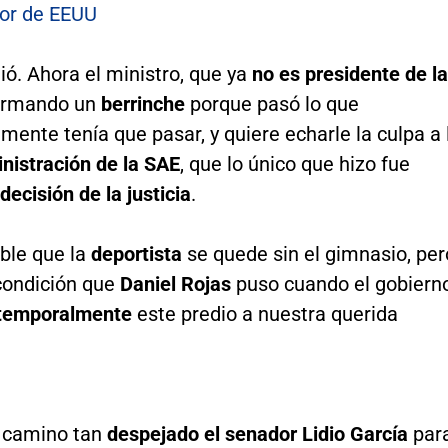
or de EEUU
ió. Ahora el ministro, que ya
no es presidente de la
 armando un
berrinche
porque pasó lo que
ente tenía que pasar, y quiere echarle la culpa a 
nistración de la SAE
, que lo único que hizo fue
decisión de la justicia
.
ble que la
deportista
se quede sin el gimnasio, per
 condición que
Daniel Rojas
puso cuando el gobiern
temporalmente
este predio a nuestra querida
l camino tan
despejado el senador Lidio García
par