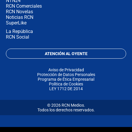
NTN24
RCN Comerciales
RCN Novelas
Noticias RCN
SuperLike
La República
RCN Social
ATENCIÓN AL OYENTE
Aviso de Privacidad
Protección de Datos Personales
Programa de Ética Empresarial
Política de Cookies
LEY 1712 DE 2014
© 2026 RCN Medios.
Todos los derechos reservados.