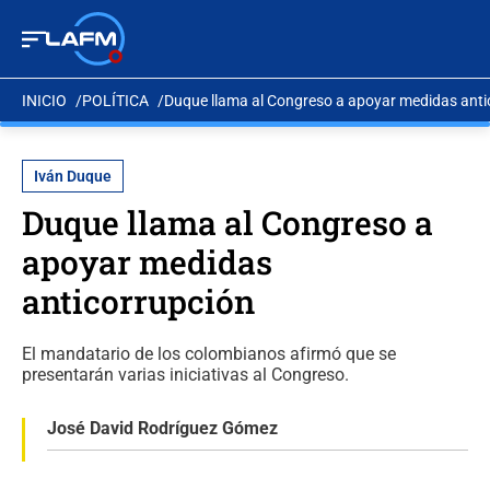
INICIO
POLÍTICA
Duque llama al Congreso a apoyar medidas anti
Iván Duque
Duque llama al Congreso a
apoyar medidas
anticorrupción
El mandatario de los colombianos afirmó que se
presentarán varias iniciativas al Congreso.
José David Rodríguez Gómez