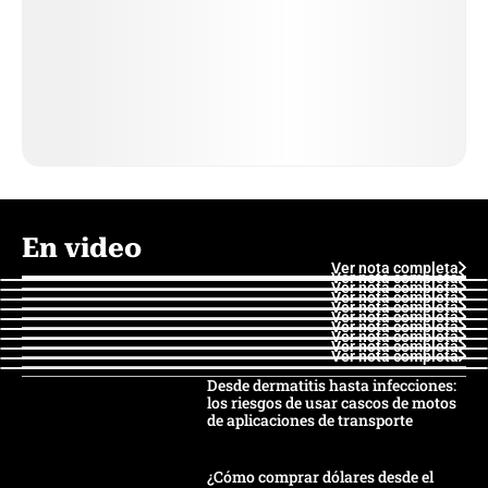
En video
Ver nota completa
Ver nota completa
Ver nota completa
Ver nota completa
Ver nota completa
Ver nota completa
Ver nota completa
Ver nota completa
Ver nota completa
Ver nota completa
Desde dermatitis hasta infecciones:
los riesgos de usar cascos de motos
de aplicaciones de transporte
¿Cómo comprar dólares desde el