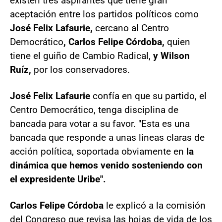
existen tres aspirantes que tiene gran
aceptación entre los partidos políticos como
José Felix Lafaurie,
cercano al Centro
Democrático
, Carlos Felipe Córdoba,
quien
tiene el guiño de Cambio Radical,
y Wilson
Ruíz,
por los conservadores.
José Felix Lafaurie
confía en que su partido, el
Centro Democrático, tenga disciplina de
bancada para votar a su favor. "Esta es una
bancada que responde a unas lineas claras de
acción política, soportada obviamente en
la
dinámica que hemos venido sosteniendo con
el expresidente Uribe".
Carlos Felipe Córdoba
le explicó a la comisión
del Congreso que revisa las hojas de vida de los