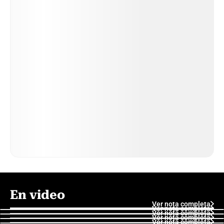
En video
Ver nota completa
Ver nota completa
Ver nota completa
Ver nota completa
Ver nota completa