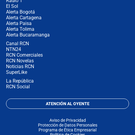
Radio 1
El Sol
Alerta Bogotá
Alerta Cartagena
Alerta Paisa
Alerta Tolima
Alerta Bucaramanga
Canal RCN
NTN24
RCN Comerciales
RCN Novelas
Noticias RCN
SuperLike
La República
RCN Social
ATENCIÓN AL OYENTE
Aviso de Privacidad
Protección de Datos Personales
Programa de Ética Empresarial
Política de Cookies