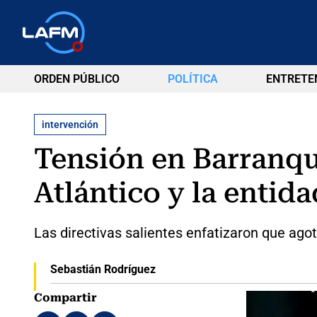
ORDEN PÚBLICO
POLÍTICA
ENTRETE
intervención
Tensión en Barranqu
Atlántico y la entid
Las directivas salientes enfatizaron que agot
Sebastián Rodríguez
Compartir