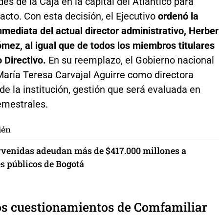
des de la Caja en la capital del Atlántico para
l acto. Con esta decisión, el Ejecutivo
ordenó la
mediata del actual director administrativo, Herber
mez, al igual que de todos los miembros titulares
 Directivo.
En su reemplazo, el Gobierno nacional
María Teresa Carvajal Aguirre como directora
e la institución, gestión que será evaluada en
emestrales.
ién
rvenidas adeudan más de $417.000 millones a
es públicos de Bogotá
os cuestionamientos de Comfamiliar