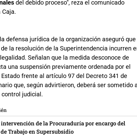
onales
del debido proceso", reza el comunicado
a Caja.
a defensa jurídica de la organización aseguró que
 de la resolución de la Superintendencia incurren 
e legalidad. Señalan que la medida desconoce de
cta una suspensión previamente ordenada por el
Estado frente al artículo 97 del Decreto 341 de
ario que, según advirtieron, deberá ser sometido 
control judicial.
ién
 intervención de la Procuraduría por encargo del
 de Trabajo en Supersubsidio