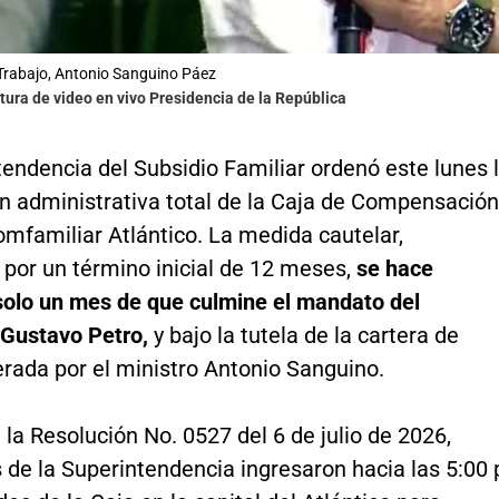
 Trabajo, Antonio Sanguino Páez
tura de video en vivo Presidencia de la República
endencia del Subsidio Familiar ordenó este lunes 
ón administrativa total de la Caja de Compensación
omfamiliar Atlántico. La medida cautelar,
 por un término inicial de 12 meses,
se hace
 solo un mes de que culmine el mandato del
 Gustavo Petro,
y bajo la tutela de la cartera de
erada por el ministro Antonio Sanguino.
 la Resolución No. 0527 del 6 de julio de 2026,
de la Superintendencia ingresaron hacia las 5:00 