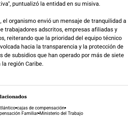
iva", puntualizó la entidad en su misiva.
, el organismo envió un mensaje de tranquilidad a
e trabajadores adscritos, empresas afiliadas y
os, reiterando que la prioridad del equipo técnico
volcada hacia la transparencia y la protección de
os de subsidios que han operado por más de siete
la región Caribe.
lacionados
tlántico
cajas de compensación
pensación Familiar
Ministerio del Trabajo