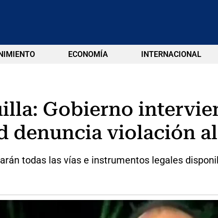
NIMIENTO
ECONOMÍA
INTERNACIONAL
illa: Gobierno intervi
ad denuncia violación a
arán todas las vías e instrumentos legales disponi