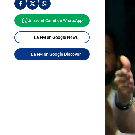
Unirse al Canal de WhatsApp
La FM en Google News
La FM en Google Discover