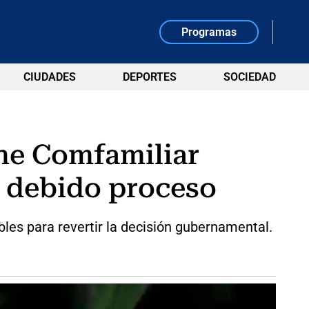
Programas
CIUDADES
DEPORTES
SOCIEDAD
ene Comfamiliar
l debido proceso
bles para revertir la decisión gubernamental.