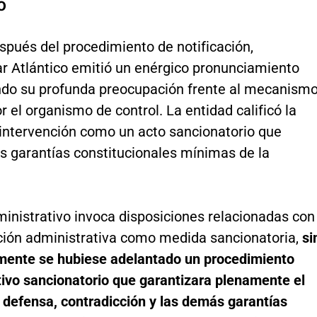
o
spués del procedimiento de notificación,
r Atlántico emitió un enérgico pronunciamiento
do su profunda preocupación frente al mecanism
or el organismo de control. La entidad calificó la
 intervención como un acto sancionatorio que
as garantías constitucionales mínimas de la
ministrativo invoca disposiciones relacionadas con
nción administrativa como medida sancionatoria,
si
mente se hubiese adelantado un procedimiento
tivo sancionatorio que garantizara plenamente el
 defensa, contradicción y las demás garantías