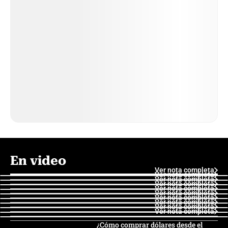
En video
Ver nota completa
Ver nota completa
Ver nota completa
Ver nota completa
Ver nota completa
Ver nota completa
Ver nota completa
Ver nota completa
Ver nota completa
Ver nota completa
¿Cómo comprar dólares desde el