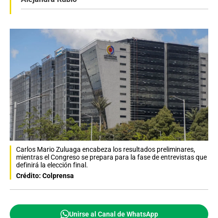
Carlos Mario Zuluaga encabeza los resultados preliminares,
mientras el Congreso se prepara para la fase de entrevistas que
definirá la elección final.
Crédito: Colprensa
Unirse al Canal de WhatsApp