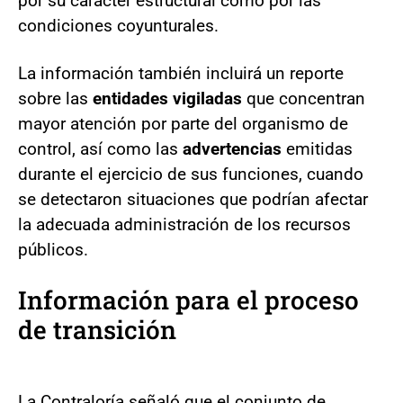
por su carácter estructural como por las
condiciones coyunturales.
La información también incluirá un reporte
sobre las
entidades vigiladas
que concentran
mayor atención por parte del organismo de
control, así como las
advertencias
emitidas
durante el ejercicio de sus funciones, cuando
se detectaron situaciones que podrían afectar
la adecuada administración de los recursos
públicos.
Información para el proceso
de transición
La Contraloría señaló que el conjunto de