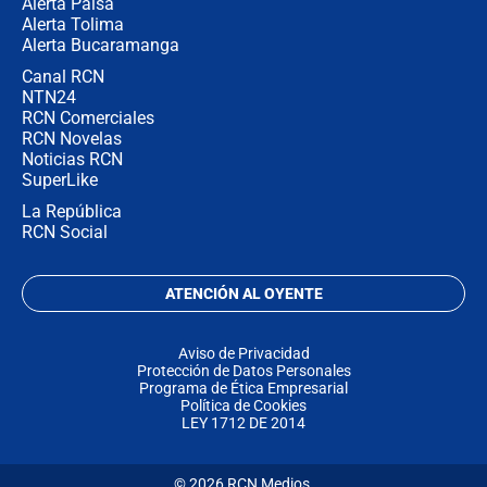
Alerta Paisa
Alerta Tolima
Alerta Bucaramanga
Canal RCN
NTN24
RCN Comerciales
RCN Novelas
Noticias RCN
SuperLike
La República
RCN Social
ATENCIÓN AL OYENTE
Aviso de Privacidad
Protección de Datos Personales
Programa de Ética Empresarial
Política de Cookies
LEY 1712 DE 2014
© 2026 RCN Medios.