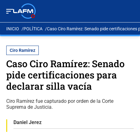
INICIO
POLÍTICA
Caso Ciro Ramírez: Senado pide certificaciones p
Ciro Ramírez
Caso Ciro Ramírez: Senado
pide certificaciones para
declarar silla vacía
Ciro Ramírez fue capturado por orden de la Corte
Suprema de Justicia.
Daniel Jerez