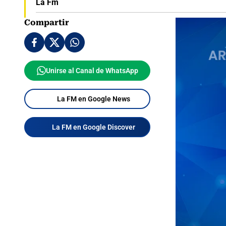
La Fm
Compartir
Unirse al Canal de WhatsApp
La FM en Google News
La FM en Google Discover