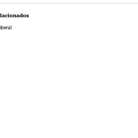
lacionados
iberal