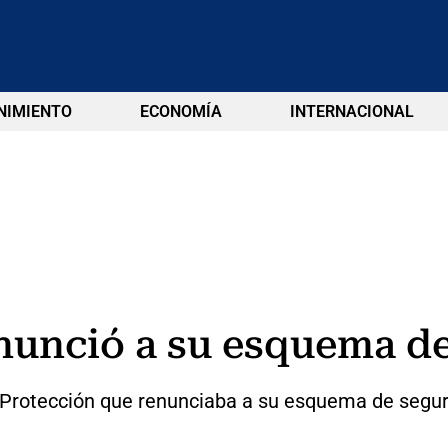
NIMIENTO
ECONOMÍA
INTERNACIONAL
enunció a su esquema d
e Protección que renunciaba a su esquema de segu