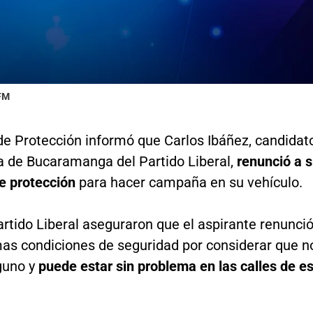
 FM
de Protección informó que Carlos Ibáñez, candidat
ía de Bucaramanga del Partido Liberal,
renunció a 
 protección
para hacer campaña en su vehículo.
rtido Liberal aseguraron que el aspirante renunci
mas condiciones de seguridad por considerar que n
lguno y
puede estar sin problema en las calles de e