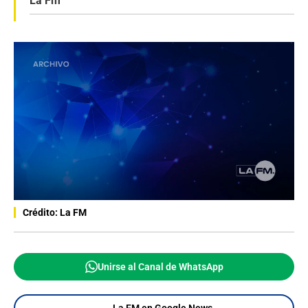
La Fm
Crédito: La FM
Unirse al Canal de WhatsApp
La FM en Google News