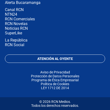
Alerta Bucaramanga
Canal RCN
NTN24
RCN Comerciales
RCN Novelas
Noticias RCN
SuperLike
La República
RCN Social
ATENCIÓN AL OYENTE
Aviso de Privacidad
Protección de Datos Personales
Programa de Ética Empresarial
Política de Cookies
LEY 1712 DE 2014
© 2026 RCN Medios.
Todos los derechos reservados.