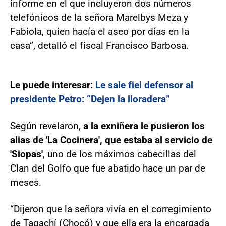
informe en el que incluyeron dos números
telefónicos de la señora Marelbys Meza y
Fabiola, quien hacía el aseo por días en la
casa”, detalló el fiscal Francisco Barbosa.
Le puede interesar:
Le sale fiel defensor al
presidente Petro: “Dejen la lloradera”
Según revelaron,
a la exniñera le pusieron los
alias de 'La Cocinera', que estaba al servicio de
'Siopas'
, uno de los máximos cabecillas del
Clan del Golfo que fue abatido hace un par de
meses.
“Dijeron que la señora vivía en el corregimiento
de Tagachí (Chocó) y que ella era la encargada