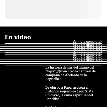
En video
Ver nota completa
Ver nota completa
Ver nota completa
Ver nota completa
Ver nota completa
Ver nota completa
Ver nota completa
Ver nota completa
Ver nota completa
Ver nota completa
La historia detrás del himno del
'Tigre': ¿Quién creó la canción de
campaña de Abelardo de la
Espriella?
De obispo a Papa: así será el
histórico regreso de León XIV a
Chiclayo, la cuna espiritual del
Pontífice