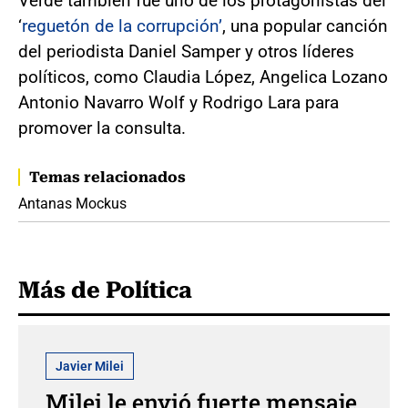
Verde también fue uno de los protagonistas del
‘
reguetón de la corrupción’
, una popular canción
del periodista Daniel Samper y otros líderes
políticos, como Claudia López, Angelica Lozano
Antonio Navarro Wolf y Rodrigo Lara para
promover la consulta.
Temas relacionados
Antanas Mockus
Más de Política
Javier Milei
Milei le envió fuerte mensaje