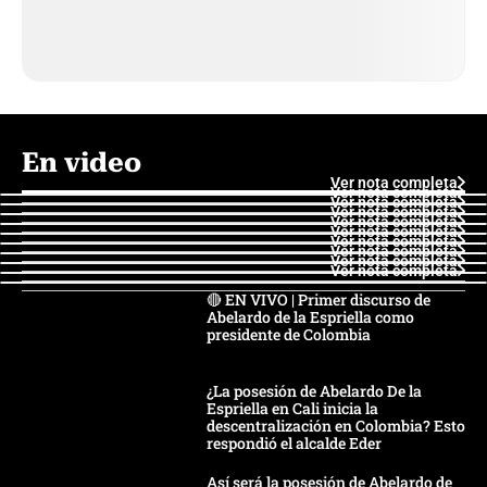
En video
Ver nota completa
Ver nota completa
Ver nota completa
Ver nota completa
Ver nota completa
Ver nota completa
Ver nota completa
Ver nota completa
Ver nota completa
Ver nota completa
🔴 EN VIVO | Primer discurso de
Abelardo de la Espriella como
presidente de Colombia
¿La posesión de Abelardo De la
Espriella en Cali inicia la
descentralización en Colombia? Esto
respondió el alcalde Eder
Así será la posesión de Abelardo de