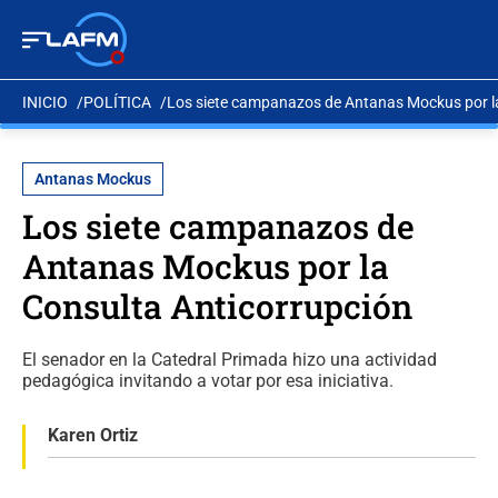
INICIO
POLÍTICA
Los siete campanazos de Antanas Mockus por l
Antanas Mockus
Los siete campanazos de
Antanas Mockus por la
Consulta Anticorrupción
El senador en la Catedral Primada hizo una actividad
pedagógica invitando a votar por esa iniciativa.
Karen Ortiz