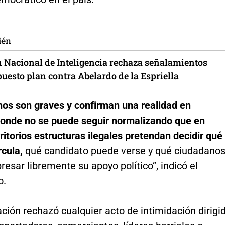
ién
n Nacional de Inteligencia rechaza señalamientos
uesto plan contra Abelardo de la Espriella
hos son graves y confirman una realidad en
onde no se puede seguir normalizando que en
ritorios estructuras ilegales pretendan decidir qué
cula,
qué candidato puede verse y qué ciudadano
esar libremente su apoyo político”, indicó el
o.
ción rechazó cualquier acto de intimidación dirigi