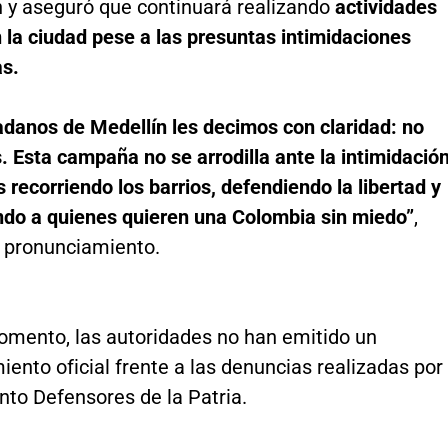
n y aseguró que continuará realizando
actividades
n la ciudad pese a las presuntas intimidaciones
s.
adanos de Medellín les decimos con claridad: no
. Esta campaña no se arrodilla ante la intimidación
recorriendo los barrios, defendiendo la libertad y
o a quienes quieren una Colombia sin miedo”
,
l pronunciamiento.
omento, las autoridades no han emitido un
ento oficial frente a las denuncias realizadas por
nto Defensores de la Patria.