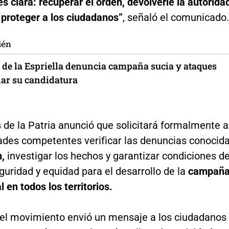
s clara: recuperar el orden, devolverle la autorida
 proteger a los ciudadanos”
, señaló el comunicado.
ién
 de la Espriella denuncia campaña sucia y ataques
nar su candidatura
 de la Patria anunció que solicitará formalmente a
dades competentes verificar las denuncias conocid
,
investigar los hechos y garantizar condiciones d
eguridad y equidad para el desarrollo de la
campañ
l en todos los territorios.
el movimiento envió un mensaje a los ciudadanos