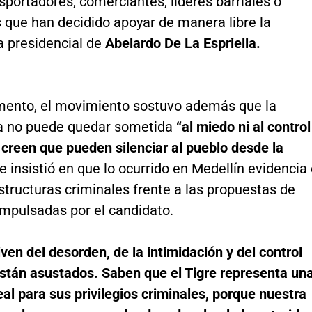
sportadores, comerciantes, líderes barriales o
 que han decidido apoyar de manera libre la
a presidencial de
Abelardo De La Espriella.
mento, el movimiento sostuvo además que la
a no puede quedar sometida
“al miedo ni al control
creen que pueden silenciar al pueblo desde la
 e insistió en que lo ocurrido en Medellín evidencia 
tructuras criminales frente a las propuestas de
impulsadas por el candidato.
ven del desorden, de la intimidación y del control
 están asustados. Saben que el Tigre representa un
l para sus privilegios criminales, porque nuestra