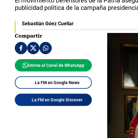
El movimiento Defensores de la Patria asegu
publicidad política de la campaña presidenci
Sebastián Góez Cuellar
Compartir
Unirse al Canal de WhatsApp
La FM en Google News
La FM en Google Discover