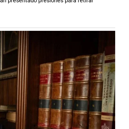
an presentado presiones para retirar