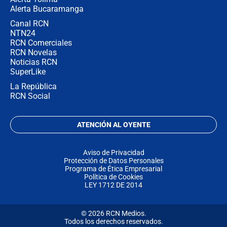
Alerta Bucaramanga
Canal RCN
NTN24
RCN Comerciales
RCN Novelas
Noticias RCN
SuperLike
La República
RCN Social
ATENCIÓN AL OYENTE
Aviso de Privacidad
Protección de Datos Personales
Programa de Ética Empresarial
Política de Cookies
LEY 1712 DE 2014
© 2026 RCN Medios.
Todos los derechos reservados.