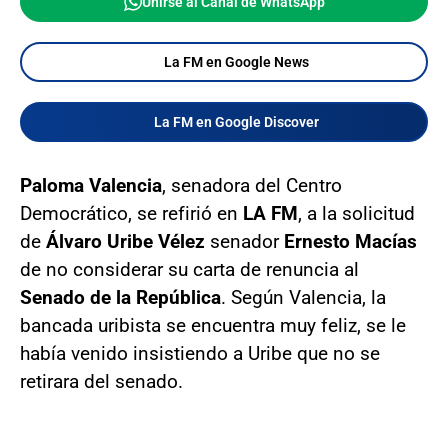
Unirse al Canal de WhatsApp
La FM en Google News
La FM en Google Discover
Paloma Valencia
, senadora del Centro
Democrático, se refirió en
LA FM
, a la solicitud
de
Álvaro Uribe Vélez
senador
Ernesto Macías
de no considerar su carta de renuncia al
Senado de la República
. Según Valencia, la
bancada uribista se encuentra muy feliz, se le
había venido insistiendo a Uribe que no se
retirara del senado.