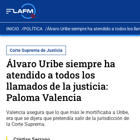
INICIO
POLÍTICA
Álvaro Uribe siempre ha atendido a todos los lla
Corte Suprema de Justicia
Álvaro Uribe siempre ha
atendido a todos los
llamados de la justicia:
Paloma Valencia
Valencia asegura que lo que más le mortificaba a Uribe,
era que se dijera que pretendía salir de la jurisdicción de
la Corte Suprema.
Cristian Serrano