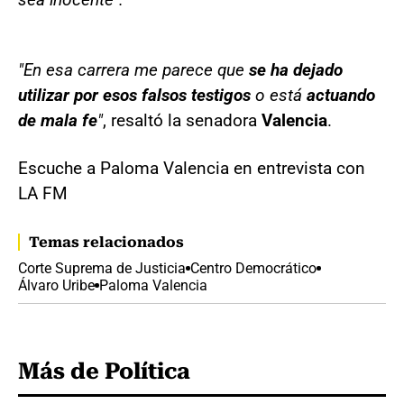
"En esa carrera me parece que
se ha dejado
utilizar por esos falsos testigos
o está
actuando
de mala fe
"
, resaltó la senadora
Valencia
.
Escuche a Paloma Valencia en entrevista con
LA FM
Temas relacionados
Corte Suprema de Justicia
Centro Democrático
Álvaro Uribe
Paloma Valencia
Más de Política