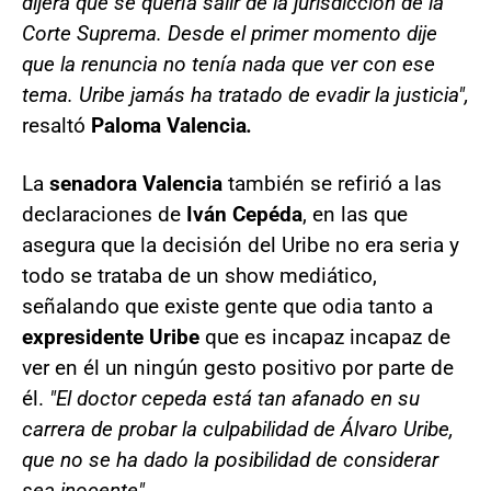
dijera que se quería salir de la jurisdicción de la
Corte Suprema. Desde el primer momento dije
que la renuncia no tenía nada que ver con ese
tema. Uribe jamás ha tratado de evadir la justicia",
resaltó
Paloma Valencia
.
La
senadora Valencia
también se refirió a las
declaraciones de
Iván Cepéda
, en las que
asegura que la decisión del Uribe no era seria y
todo se trataba de un show mediático,
señalando que existe gente que odia tanto a
expresidente Uribe
que es incapaz incapaz de
ver en él un ningún gesto positivo por parte de
él.
"El doctor cepeda está tan afanado en su
carrera de probar la culpabilidad de Álvaro Uribe,
que no se ha dado la posibilidad de considerar
sea inocente".