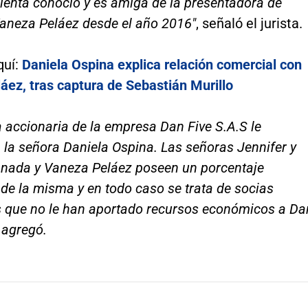
lienta conoció y es amiga de la presentadora de
Vaneza Peláez desde el año 2016"
, señaló el jurista.
quí:
Daniela Ospina explica relación comercial con
áez, tras captura de Sebastián Murillo
 accionaria de la empresa Dan Five S.A.S le
 la señora Daniela Ospina. Las señoras Jennifer y
anada y Vaneza Peláez poseen un porcentaje
 de la misma y en todo caso se trata de socias
es que no le han aportado recursos económicos a Da
, agregó.