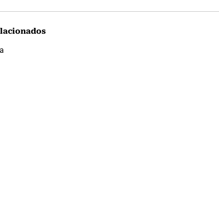
lacionados
na