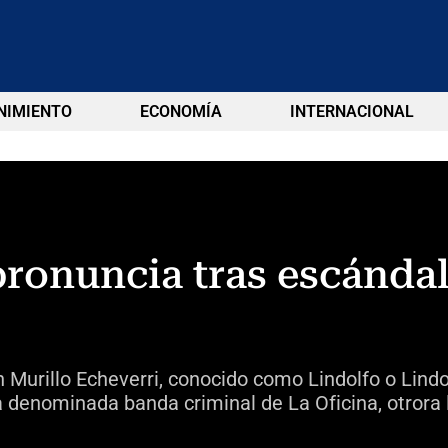
NIMIENTO
ECONOMÍA
INTERNACIONAL
pronuncia tras escánda
 Murillo Echeverri, conocido como Lindolfo o Lindo
 la denominada banda criminal de La Oficina, otrora 