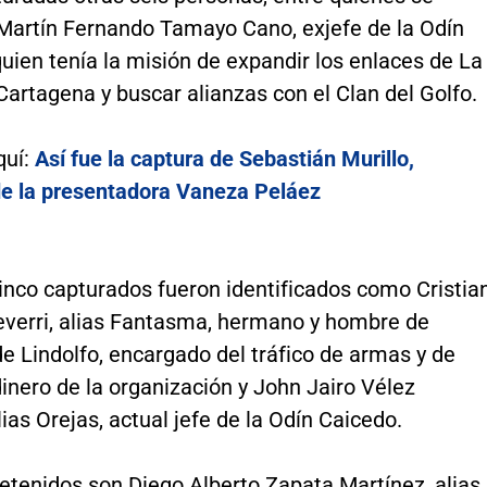
Martín Fernando Tamayo Cano, exjefe de la Odín
uien tenía la misión de expandir los enlaces de La
Cartagena y buscar alianzas con el Clan del Golfo.
quí:
Así fue la captura de Sebastián Murillo,
e la presentadora Vaneza Peláez
inco capturados fueron identificados como Cristia
verri, alias Fantasma, hermano y hombre de
e Lindolfo, encargado del tráfico de armas y de
inero de la organización y John Jairo Vélez
ias Orejas, actual jefe de la Odín Caicedo.
etenidos son Diego Alberto Zapata Martínez, alias