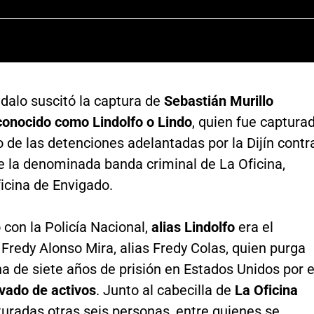
dalo suscitó la captura de
Sebastián Murillo
 conocido como Lindolfo o Lindo
, quien fue captura
 de las detenciones adelantadas por la Dijín contr
e la denominada banda criminal de La Oficina,
ficina de Envigado.
con la Policía Nacional,
alias Lindolfo
era el
Fredy Alonso Mira, alias Fredy Colas, quien purga
 de siete años de prisión en Estados Unidos por e
vado de activos
. Junto al cabecilla de
La Oficina
uradas otras seis personas, entre quienes se