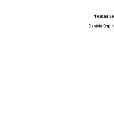
Temas re
Daniela Ospi