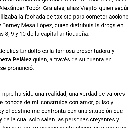
lexánder Tobón Grajales, alias Viejito, quien segú
utilizaba la fachada de taxista para cometer accion
 y Barney Mesa López, quien distribuía la droga en
 8, 9 y 10 de la capital antioqueña.
e alias Lindolfo es la famosa presentadora y
eza Pelález
quien, a través de su cuenta en
 se pronunció.
empre ha sido una realidad, una verdad de valores
e conoce de mi, construida con amor, pulso y
oy el destino me confronta con una situación que
y de la cual solo salen las personas creyentes y
 A los que dan mensajes destructivos les agradezco