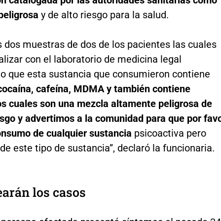
n catalogada por las autoridades sanitarias como
peligrosa
y de alto riesgo para la salud.
 dos muestras de dos de los pacientes las cuales
lizar con el laboratorio de medicina legal
o que esta sustancia que consumieron contiene
cocaína, cafeína, MDMA y también contiene
los cuales son una mezcla altamente peligrosa de
esgo y advertimos a la comunidad para que por fav
consumo de cualquier sustancia
psicoactiva pero
de este tipo de sustancia”, declaró la funcionaria.
earán los casos