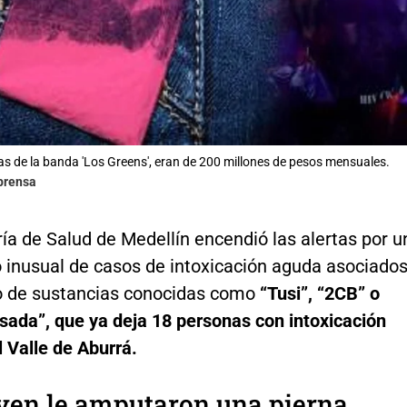
s de la banda 'Los Greens', eran de 200 millones de pesos mensuales.
lprensa
ía de Salud de Medellín encendió las alertas por u
 inusual de casos de intoxicación aguda asociado
 de sustancias conocidas como
“Tusi”, “2CB” o
sada”, que ya deja 18 personas con intoxicación
 Valle de Aburrá.
ven le amputaron una pierna