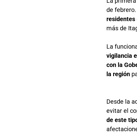
La primera
de febrero.
residentes
más de Itag
La funciona
vigilancia 
con la Gobe
la región
pa
Desde la ad
evitar el 
de este tip
afectacione