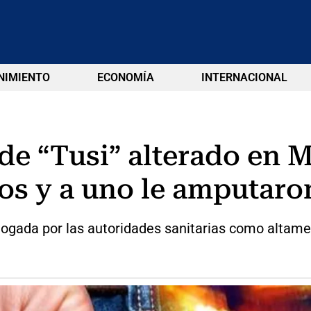
NIMIENTO
ECONOMÍA
INTERNACIONAL
e “Tusi” alterado en M
dos y a uno le amputaro
ogada por las autoridades sanitarias como altame