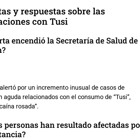
as y respuestas sobre las
aciones con Tusi
rta encendió la Secretaría de Salud de
n?
alertó por un incremento inusual de casos de
n aguda relacionados con el consumo de “Tusi”,
caína rosada”.
 personas han resultado afectadas po
tancia?