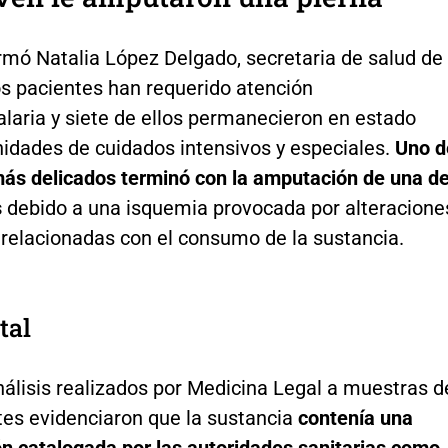
rmó Natalia López Delgado, secretaria de salud de
os pacientes han requerido atención
alaria y siete de ellos permanecieron en estado
nidades de cuidados intensivos y especiales.
Uno d
más delicados terminó con la amputación de una d
s
debido a una isquemia provocada por alteracione
 relacionadas con el consumo de la sustancia.
tal
álisis realizados por Medicina Legal a muestras d
tes evidenciaron que la sustancia
contenía una