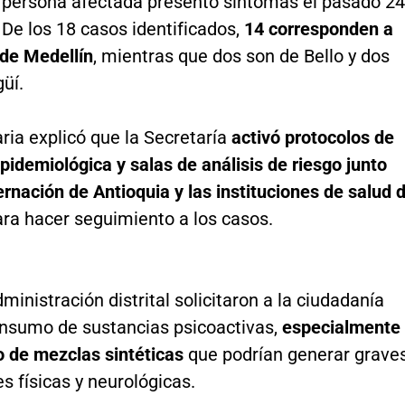
 persona afectada presentó síntomas el pasado 24
 De los 18 casos identificados,
14 corresponden a
 de Medellín
, mientras que dos son de Bello y dos
üí.
ria explicó que la Secretaría
activó protocolos de
epidemiológica y salas de análisis de riesgo junto
rnación de Antioquia y las instituciones de salud 
ra hacer seguimiento a los casos.
ministración distrital solicitaron a la ciudadanía
consumo de sustancias psicoactivas,
especialmente
o de mezclas sintéticas
que podrían generar grave
s físicas y neurológicas.