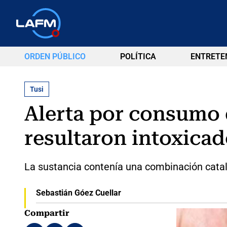
ORDEN PÚBLICO
POLÍTICA
ENTRETE
Tusi
Alerta por consumo d
resultaron intoxica
La sustancia contenía una combinación catal
Sebastián Góez Cuellar
Compartir