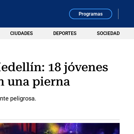
Programas
CIUDADES
DEPORTES
SOCIEDAD
edellín: 18 jóvenes
n una pierna
nte peligrosa.