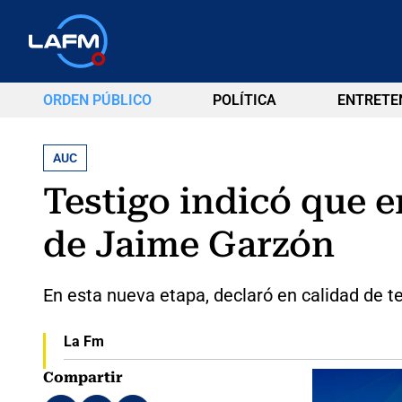
ORDEN PÚBLICO
POLÍTICA
ENTRETE
AUC
Testigo indicó que e
de Jaime Garzón
En esta nueva etapa, declaró en calidad de t
La Fm
Compartir