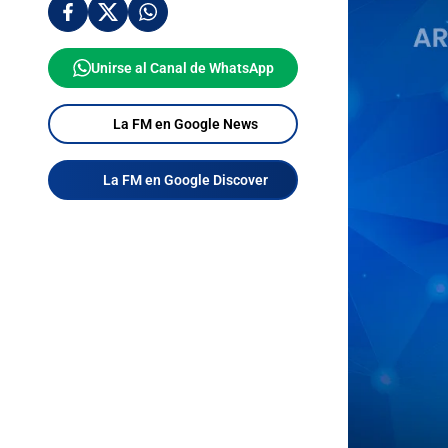
Unirse al Canal de WhatsApp
La FM en Google News
La FM en Google Discover