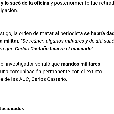
y lo sacó de la oficina
y posteriormente fue retira
tigación.
stigo, la orden de matar al periodista
se habría da
a militar.
“Se reúnen algunos militares y de ahí sali
ra que
Carlos Castaño hiciera el mandado
”.
 el investigador señaló que
mandos militares
una comunicación permanente con el extinto
e de las AUC, Carlos Castaño.
lacionados