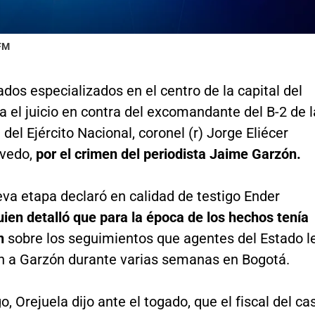
 FM
ados especializados en el centro de la capital del
a el juicio en contra del excomandante del B-2 de l
I del Ejército Nacional, coronel (r) Jorge Eliécer
evedo,
por el crimen del periodista Jaime Garzón.
va etapa declaró en calidad de testigo Ender
uien detalló que para la época de los hechos tenía
n
sobre los seguimientos que agentes del Estado l
n a Garzón durante varias semanas en Bogotá.
, Orejuela dijo ante el togado, que el fiscal del ca