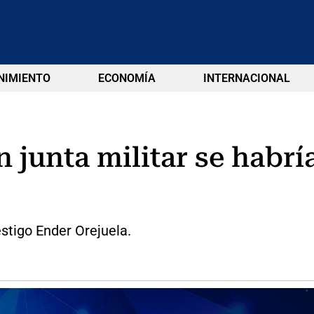
NIMIENTO
ECONOMÍA
INTERNACIONAL
n junta militar se habr
estigo Ender Orejuela.