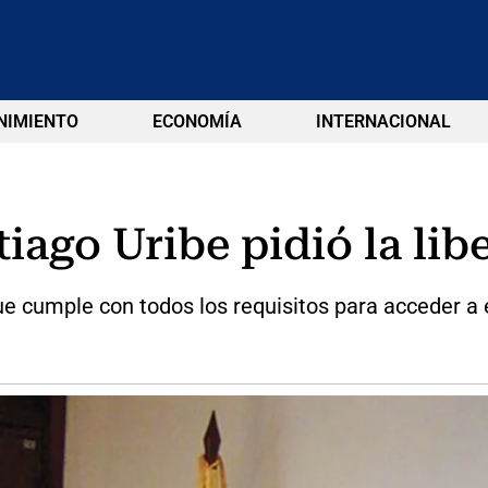
NIMIENTO
ECONOMÍA
INTERNACIONAL
iago Uribe pidió la lib
e cumple con todos los requisitos para acceder a e