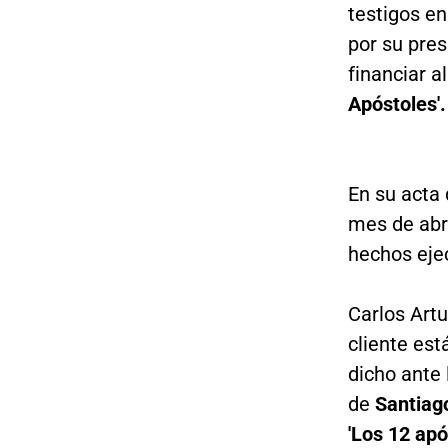
testigos en
por su pres
financiar a
Apóstoles'.
En su acta
mes de abr
hechos eje
Carlos Artu
cliente est
dicho ante 
de
Santiago
'Los 12 apó