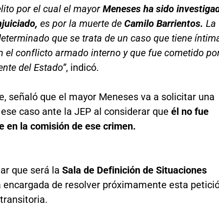
lito por el cual el mayor
Meneses ha sido investiga
njuiciado,
es por la muerte de
Camilo Barrientos.
La
eterminado que se trata de un caso que tiene íntim
n el conflicto armado interno y que fue cometido po
nte del Estado”
, indicó.
e, señaló que el mayor Meneses va a solicitar una
 ese caso ante la JEP al considerar que
él no fue
e en la comisión de ese crimen.
ar que será la
Sala de Definición de Situaciones
 encargada de resolver próximamente esta petici
transitoria.