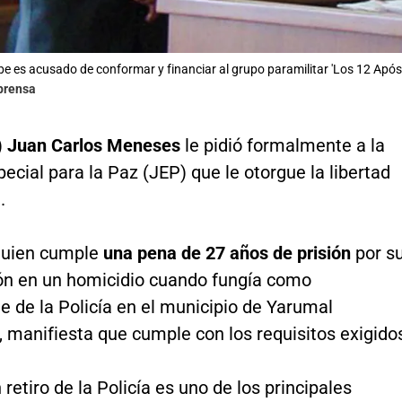
be es acusado de conformar y financiar al grupo paramilitar 'Los 12 Apóst
lprensa
)
Juan Carlos Meneses
le pidió formalmente a la
pecial para la Paz (JEP) que le otorgue la libertad
.
quien cumple
una pena de 27 años de prisión
por s
ión en un homicidio cuando fungía como
 de la Policía en el municipio de Yarumal
, manifiesta que cumple con los requisitos exigido
n retiro de la Policía es uno de los principales