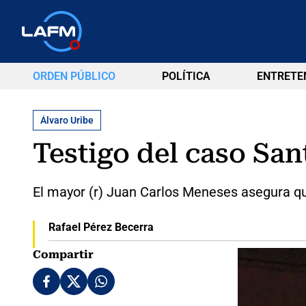
ORDEN PÚBLICO
POLÍTICA
ENTRETE
Álvaro Uribe
Testigo del caso Sant
El mayor (r) Juan Carlos Meneses asegura qu
Rafael Pérez Becerra
Compartir