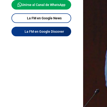
Unirse al Canal de WhatsApp
La FM en Google News
La FM en Google Discover