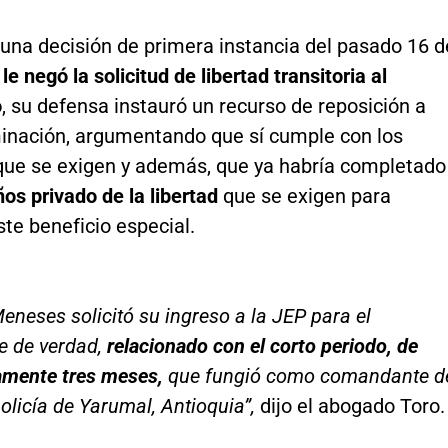
una decisión de primera instancia del pasado 16 d
P
le negó la solicitud de libertad transitoria al
o
, su defensa instauró un recurso de reposición a
inación, argumentando que sí cumple con los
 que se exigen y además, que ya habría completado
ños privado de la libertad
que se exigen para
te beneficio especial.
eneses solicitó su ingreso a la JEP para el
 de verdad,
relacionado con el corto periodo, de
mente tres meses,
que fungió como comandante d
olicía de Yarumal, Antioquia”,
dijo el abogado Toro.