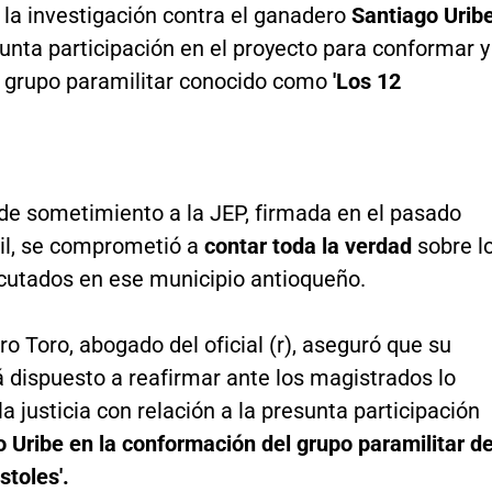
 la investigación contra el ganadero
Santiago Urib
unta participación en el proyecto para conformar y
l grupo paramilitar conocido como
'Los 12
 de sometimiento a la JEP, firmada en el pasado
il, se comprometió a
contar toda la verdad
sobre l
cutados en ese municipio antioqueño.
ro Toro, abogado del oficial (r), aseguró que su
á dispuesto a reafirmar ante los magistrados lo
la justicia con relación a la presunta participación
 Uribe en la conformación del grupo paramilitar d
stoles'.