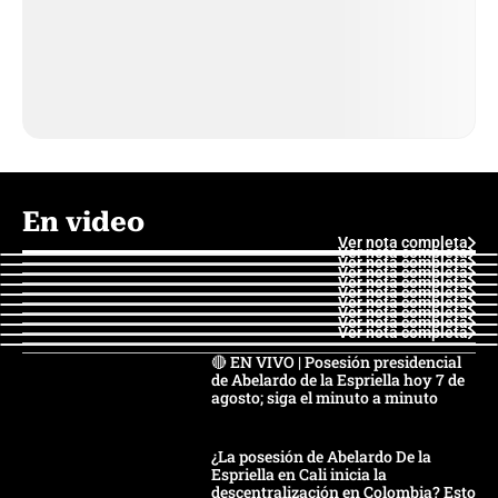
En video
Ver nota completa
Ver nota completa
Ver nota completa
Ver nota completa
Ver nota completa
Ver nota completa
Ver nota completa
Ver nota completa
Ver nota completa
Ver nota completa
🔴 EN VIVO | Posesión presidencial
de Abelardo de la Espriella hoy 7 de
agosto; siga el minuto a minuto
¿La posesión de Abelardo De la
Espriella en Cali inicia la
descentralización en Colombia? Esto