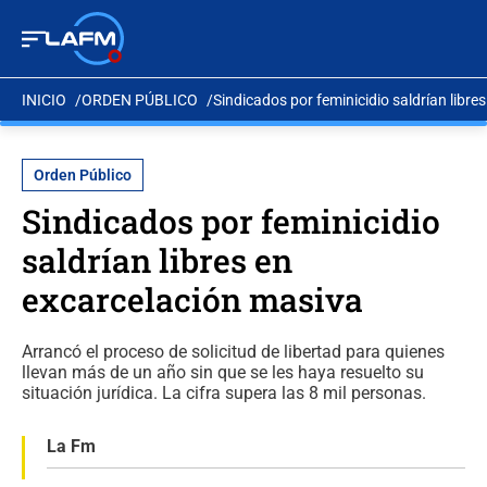
INICIO
ORDEN PÚBLICO
Sindicados por feminicidio saldrían libre
Orden Público
Sindicados por feminicidio
saldrían libres en
excarcelación masiva
Arrancó el proceso de solicitud de libertad para quienes
llevan más de un año sin que se les haya resuelto su
situación jurídica. La cifra supera las 8 mil personas.
La Fm