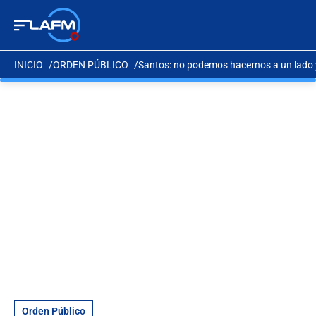
INICIO
ORDEN PÚBLICO
Santos: no podemos hacernos a un lado y
Orden Público