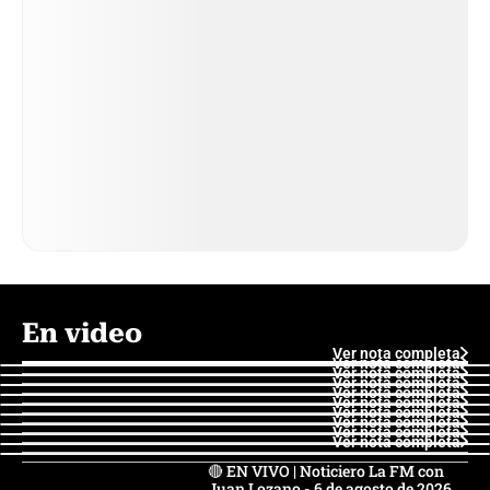
En video
Ver nota completa
Ver nota completa
Ver nota completa
Ver nota completa
Ver nota completa
Ver nota completa
Ver nota completa
Ver nota completa
Ver nota completa
Ver nota completa
🔴 EN VIVO | Noticiero La FM con
Juan Lozano - 6 de agosto de 2026