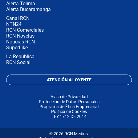
Alerta Tolima
Alerta Bucaramanga
Canal RCN
NTN24
RCN Comerciales
RCN Novelas
Noticias RCN
SuperLike
La República
RCN Social
ATENCIÓN AL OYENTE
Aviso de Privacidad
Protección de Datos Personales
Programa de Ética Empresarial
Política de Cookies
LEY 1712 DE 2014
© 2026 RCN Medios.