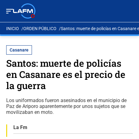
INICIO
ORDEN PÚBLICO
Santos: muerte de policías en Casanare es
Casanare
Santos: muerte de policías
en Casanare es el precio de
la guerra
Los uniformados fueron asesinados en el municipio de
Paz de Ariporo aparentemente por unos sujetos que se
movilizaban en moto.
La Fm