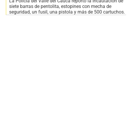
La Policía del Valle del Cauca reportó la incautación de
siete barras de pentolita, estopines con mecha de
seguridad, un fusil, una pistola y más de 500 cartuchos.