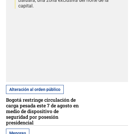
Bárbara, una zona exclusiva del norte de la
capital.
Alteración al orden público
Bogotá restringe circulación de
carga pesada este 7 de agosto en
medio de dispositivo de
seguridad por posesión
presidencial
Menores