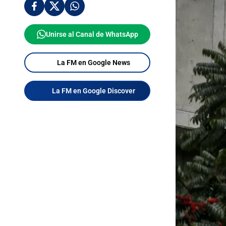
Unirse al Canal de WhatsApp
La FM en Google News
La FM en Google Discover