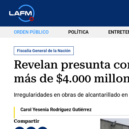
ORDEN PÚBLICO
POLÍTICA
ENTRETE
Fiscalía General de la Nación
Revelan presunta co
más de $4.000 millon
Irregularidades en obras de alcantarillado en 
Carol Yesenia Rodríguez Gutiérrez
Compartir