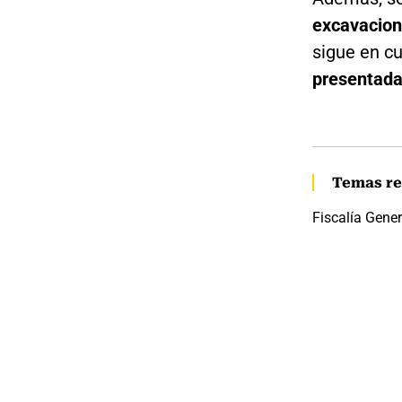
excavacion
sigue en c
presentadas
Temas re
Fiscalía Gener