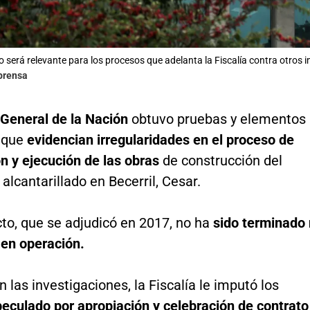
o será relevante para los procesos que adelanta la Fiscalía contra otros 
lprensa
 General de la Nación
obtuvo pruebas y elementos
 que
evidencian irregularidades en el proceso de
n y ejecución de las obras
de construcción del
alcantarillado en Becerril, Cesar.
to, que se adjudicó en 2017, no ha
sido terminado 
 en operación.
 las investigaciones, la Fiscalía le imputó los
peculado por apropiación y celebración de contrato