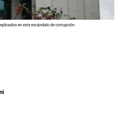
implicados en este escándalo de corrupción.
ni