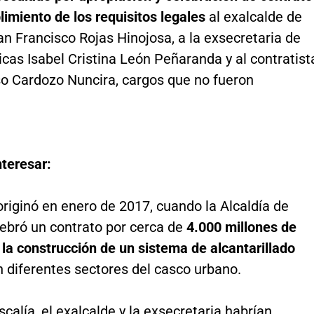
limiento de los requisitos legales
al exalcalde de
an Francisco Rojas Hinojosa, a la exsecretaria de
cas Isabel Cristina León Peñaranda y al contratist
so Cardozo Nuncira, cargos que no fueron
nteresar:
originó en enero de 2017, cuando la Alcaldía de
lebró un contrato por cerca de
4.000 millones de
la construcción de un sistema de alcantarillado
n diferentes sectores del casco urbano.
scalía, el exalcalde y la exsecretaria habrían